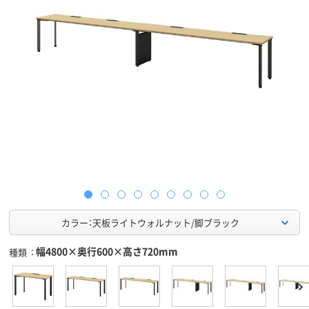
カラー：天板ライトウォルナット/脚ブラック
幅4800×奥行600×高さ720mm
種類