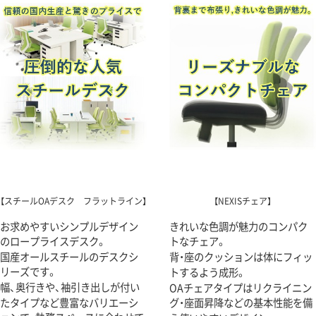
【スチールOAデスク フラットライン】
【NEXISチェア】
お求めやすいシンプルデザイン
きれいな色調が魅力のコンパク
のロープライスデスク。
トなチェア。
国産オールスチールのデスクシ
背・座のクッションは体にフィッ
リーズです。
トするよう成形。
幅、奥行きや、袖引き出しが付い
OAチェアタイプはリクライニン
たタイプなど豊富なバリエーシ
グ・座面昇降などの基本性能を備