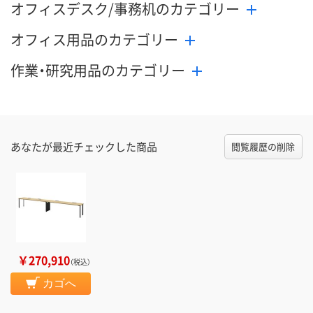
オフィスデスク/事務机のカテゴリー
数量
数量
数量
オフィス用品のカテゴリー
カゴへ
カゴへ
カ
作業・研究用品のカテゴリー
あなたが最近チェックした商品
閲覧履歴の削除
￥270,910
（税込）
カゴへ