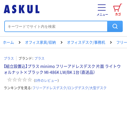
カゴ
メニュー
ホーム
オフィス家具/収納
オフィスデスク/事務机
フリー
プラス
ブランド：
プラス
【組立設置込】プラス minimo フリーアドレスデスク 片面 ライトウ
ォルナット×ブラック MI-486K LW/BK 1台（直送品）
（
0
件のレビュー
）
ランキングを見る：
フリーアドレスデスク/ロングデスク/大型デスク