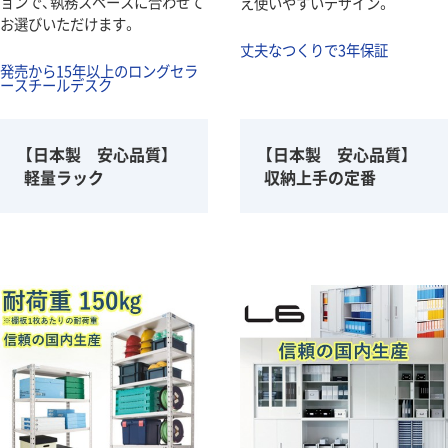
ョンで、執務スペースに合わせて
え使いやすいデザイン。
お選びいただけます。
丈夫なつくりで3年保証
発売から15年以上のロングセラ
ースチールデスク
【日本製 安心品質】
【日本製 安心品質】
軽量ラック
収納上手の定番