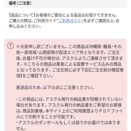
備考（ご注意）
【返品について】お客様のご都合による返品はお受けできません。
ご購入の際は、ご利用ガイド「
ご利用ガイド
」を必ずご確認の上、お
申し込みください。
※大変申し訳ございません。この商品は沖縄県・離島・その
他一部地域・山間部等が配送エリア外となります。ご注文
後、お届け不可の場合は、アスクルよりご連絡させて頂きま
す。※こちらの商品は業者による設置サービス込みの商品
となっております。ご注文前に必ず下記【ご注文前の確認事
項】をご確認下さい。
直送品のため、以下の点にご注意ください。
・この商品には、アスクル発行の納品書が同梱されていない
場合があります。アスクル発行の納品書をご希望のお客様
は、商品到着後、本サイト上のご利用履歴よりＰＤＦファイ
ルにて印刷することが可能です。
・アスクルのダンボールもしくは袋でのお届けではありま
せん。