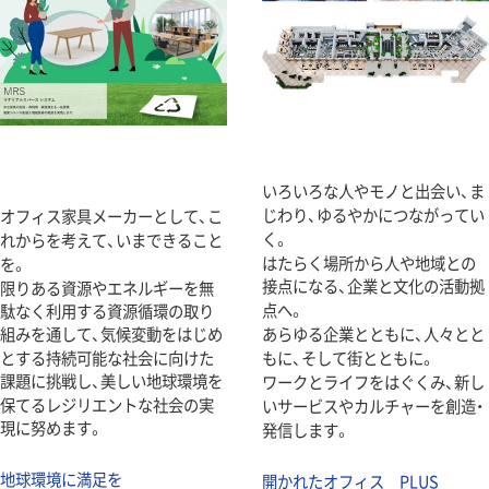
いろいろな人やモノと出会い、ま
じわり、ゆるやかにつながってい
オフィス家具メーカーとして、こ
く。
れからを考えて、いまできること
はたらく場所から人や地域との
を。
接点になる、企業と文化の活動拠
限りある資源やエネルギーを無
点へ。
駄なく利用する資源循環の取り
組みを通して、気候変動をはじめ
あらゆる企業とともに、人々とと
とする持続可能な社会に向けた
もに、そして街とともに。
課題に挑戦し、美しい地球環境を
ワークとライフをはぐくみ、新し
保てるレジリエントな社会の実
いサービスやカルチャーを創造・
現に努めます。
発信します。
地球環境に満足を
開かれたオフィス PLUS