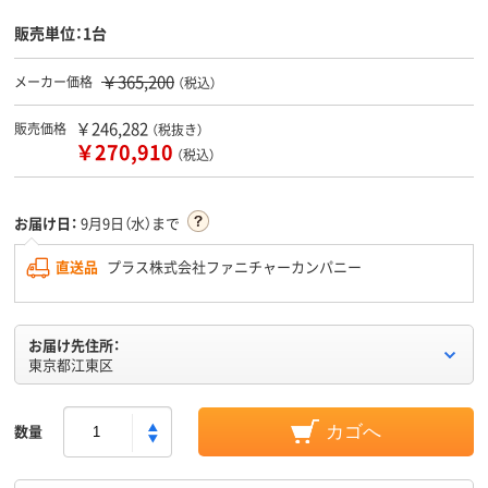
販売単位：1台
￥365,200
メーカー価格
（税込）
￥246,282
販売価格
（税抜き）
￥270,910
（税込）
お届け日：
9月9日（水）まで
直送品
プラス株式会社ファニチャーカンパニー
お届け先住所：
東京都江東区
数量
カゴへ