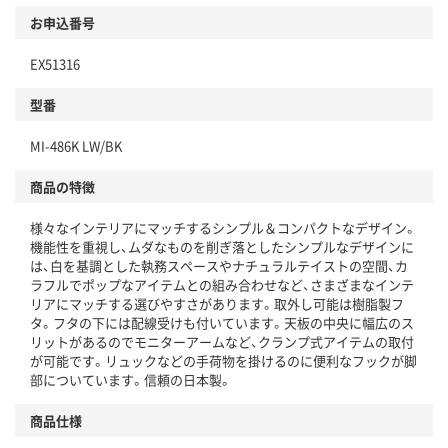
お申込番号
EX51316
型番
MI-486K LW/BK
商品の特徴
様々なインテリアにマッチするシンプル＆コンパクトなデザイン。
機能性を重視し、ムダなものを削ぎ落としたシンプルなデザインに
は、白を基調とした執務スペースやナチュラルテイストの空間、カ
ラフルでポップなアイテムとの組み合わせなど、さまざまなインテ
リアにマッチする選びやすさがあります。取外し可能は樹脂製フ
タ。フタの下には配線受けも付いています。天板の中央に幅広のス
リットがあるのでモニターアームなど、クランプ式アイテムの取付
が可能です。リュックなどの手荷物を掛けるのに便利なフックが脚
部についています。信頼の日本製。
商品仕様