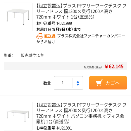
【組立設置込】プラス PFフリーワークデスク フ
リーアドレス 幅1200×奥行1200×高さ
720mm ホワイト 1台（直送品）
お申込番号：NJ21999
お届け日：
9月9日（水）まで
直送品
プラス株式会社ファニチャーカンパニー
からお届け
型番
販売単位
1台
￥62,145
販売価格（税込）
数量
カゴへ
【組立設置込】プラス PFフリーワークデスク フ
リーアドレス 幅2000×奥行1200×高さ
720mm ホワイト パソコン事務机 オフィス会
議机 1台（直送品）
お申込番号：NJ21991