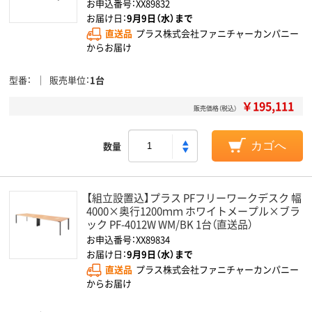
お申込番号：XX89832
お届け日：
9月9日（水）まで
直送品
プラス株式会社ファニチャーカンパニー
からお届け
型番
販売単位
1台
￥195,111
販売価格（税込）
数量
カゴへ
【組立設置込】プラス PFフリーワークデスク 幅
4000×奥行1200ｍｍ ホワイトメープル×ブラ
ック PF-4012W WM/BK 1台（直送品）
お申込番号：XX89834
お届け日：
9月9日（水）まで
直送品
プラス株式会社ファニチャーカンパニー
からお届け