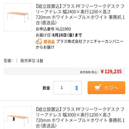
【組立設置込】プラス PFフリーワークデスク フ
リーアドレス 幅2400×奥行1200×高さ
720mm ホワイトメープル×ホワイト 事務机 1
台（直送品）
お申込番号：NJ21993
お届け日：
8月28日（金）まで
直送品
プラス株式会社ファニチャーカンパニー
からお届け
型番
販売単位
1台
￥129,235
販売価格（税込）
数量
カゴへ
【組立設置込】プラス PFフリーワークデスク フ
リーアドレス 幅3000×奥行1200×高さ
720mm ホワイトメープル×ホワイト 事務机 1
台（直送品）