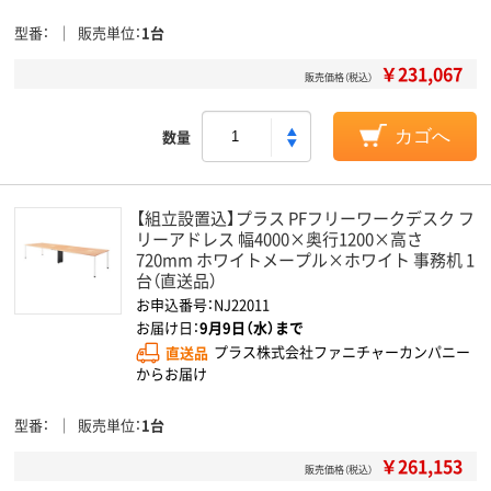
型番
販売単位
1台
￥231,067
販売価格（税込）
数量
カゴへ
【組立設置込】プラス PFフリーワークデスク フ
リーアドレス 幅4000×奥行1200×高さ
720mm ホワイトメープル×ホワイト 事務机 1
台（直送品）
お申込番号：NJ22011
お届け日：
9月9日（水）まで
直送品
プラス株式会社ファニチャーカンパニー
からお届け
型番
販売単位
1台
￥261,153
販売価格（税込）