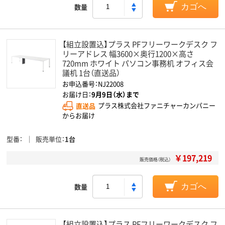
数量
カゴへ
【組立設置込】プラス PFフリーワークデスク フ
リーアドレス 幅3600×奥行1200×高さ
720mm ホワイト パソコン事務机 オフィス会
議机 1台（直送品）
お申込番号：NJ22008
お届け日：
9月9日（水）まで
直送品
プラス株式会社ファニチャーカンパニー
からお届け
型番
販売単位
1台
￥197,219
販売価格（税込）
数量
カゴへ
【組立設置込】プラス PFフリーワークデスク フ