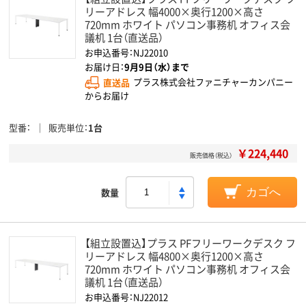
リーアドレス 幅4000×奥行1200×高さ
720mm ホワイト パソコン事務机 オフィス会
議机 1台（直送品）
お申込番号：NJ22010
お届け日：
9月9日（水）まで
直送品
プラス株式会社ファニチャーカンパニー
からお届け
型番
販売単位
1台
￥224,440
販売価格（税込）
数量
カゴへ
【組立設置込】プラス PFフリーワークデスク フ
リーアドレス 幅4800×奥行1200×高さ
720mm ホワイト パソコン事務机 オフィス会
議机 1台（直送品）
お申込番号：NJ22012