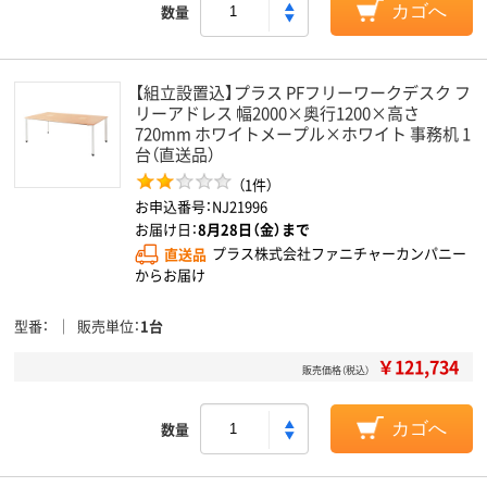
数量
カゴへ
【組立設置込】プラス PFフリーワークデスク フ
リーアドレス 幅2000×奥行1200×高さ
720mm ホワイトメープル×ホワイト 事務机 1
台（直送品）
（1件）
お申込番号：NJ21996
お届け日：
8月28日（金）まで
直送品
プラス株式会社ファニチャーカンパニー
からお届け
型番
販売単位
1台
￥121,734
販売価格（税込）
数量
カゴへ