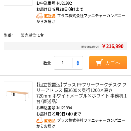
お申込番号：NJ21992
お届け日：
8月28日（金）まで
直送品
プラス株式会社ファニチャーカンパニー
からお届け
型番
販売単位
1台
￥216,990
販売価格（税込）
数量
カゴへ
【組立設置込】プラス PFフリーワークデスク フ
リーアドレス 幅3600×奥行1200×高さ
720mm ホワイトメープル×ホワイト 事務机 1
台（直送品）
お申込番号：NJ21994
お届け日：
9月9日（水）まで
直送品
プラス株式会社ファニチャーカンパニー
からお届け