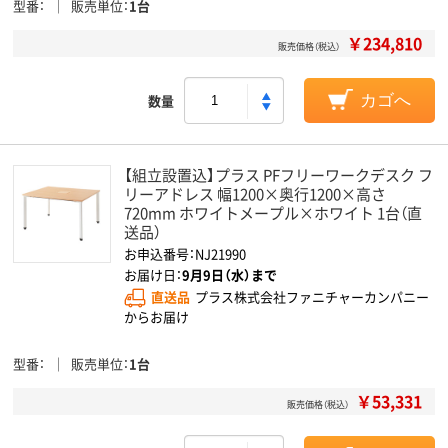
型番
販売単位
1台
￥234,810
販売価格（税込）
数量
カゴへ
【組立設置込】プラス PFフリーワークデスク フ
リーアドレス 幅1200×奥行1200×高さ
720mm ホワイトメープル×ホワイト 1台（直
送品）
お申込番号：NJ21990
お届け日：
9月9日（水）まで
直送品
プラス株式会社ファニチャーカンパニー
からお届け
型番
販売単位
1台
￥53,331
販売価格（税込）