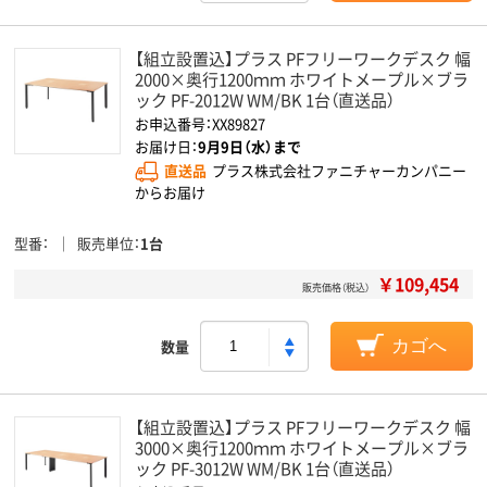
【組立設置込】プラス PFフリーワークデスク 幅
2000×奥行1200ｍｍ ホワイトメープル×ブラ
ック PF-2012W WM/BK 1台（直送品）
お申込番号：XX89827
お届け日：
9月9日（水）まで
直送品
プラス株式会社ファニチャーカンパニー
からお届け
型番
販売単位
1台
￥109,454
販売価格（税込）
数量
カゴへ
【組立設置込】プラス PFフリーワークデスク 幅
3000×奥行1200ｍｍ ホワイトメープル×ブラ
ック PF-3012W WM/BK 1台（直送品）