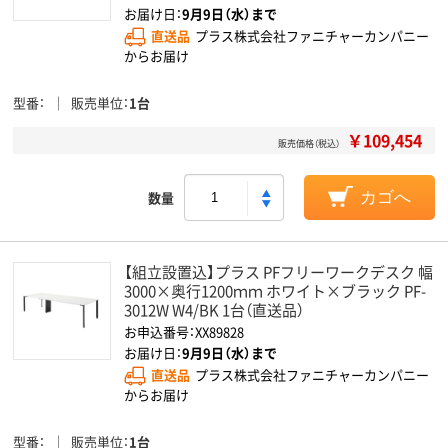
お届け日：
9月9日（水）まで
直送品
プラス株式会社ファニチャーカンパニー
からお届け
型番
販売単位
1台
￥109,454
販売価格（税込）
数量
カゴへ
【組立設置込】プラス PFフリーワークデスク 幅
3000×奥行1200ｍｍ ホワイト×ブラック PF-
3012W W4/BK 1台（直送品）
お申込番号：XX89828
お届け日：
9月9日（水）まで
直送品
プラス株式会社ファニチャーカンパニー
からお届け
型番
販売単位
1台