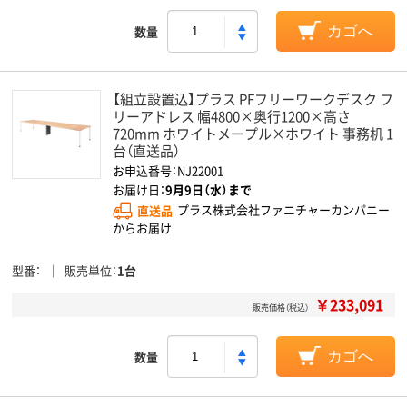
数量
カゴへ
【組立設置込】プラス PFフリーワークデスク フ
リーアドレス 幅4800×奥行1200×高さ
720mm ホワイトメープル×ホワイト 事務机 1
台（直送品）
お申込番号：NJ22001
お届け日：
9月9日（水）まで
直送品
プラス株式会社ファニチャーカンパニー
からお届け
型番
販売単位
1台
￥233,091
販売価格（税込）
数量
カゴへ