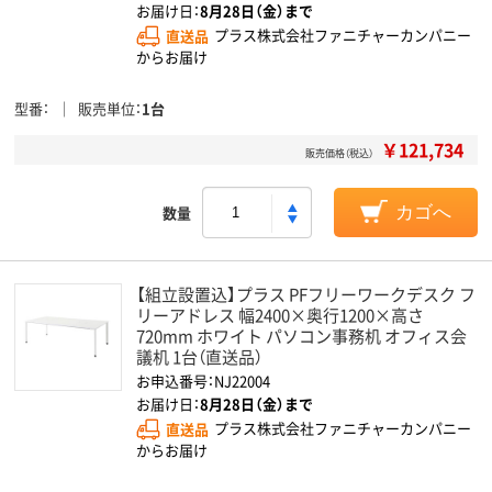
お届け日：
8月28日（金）まで
直送品
プラス株式会社ファニチャーカンパニー
からお届け
型番
販売単位
1台
￥121,734
販売価格（税込）
数量
カゴへ
【組立設置込】プラス PFフリーワークデスク フ
リーアドレス 幅2400×奥行1200×高さ
720mm ホワイト パソコン事務机 オフィス会
議机 1台（直送品）
お申込番号：NJ22004
お届け日：
8月28日（金）まで
直送品
プラス株式会社ファニチャーカンパニー
からお届け