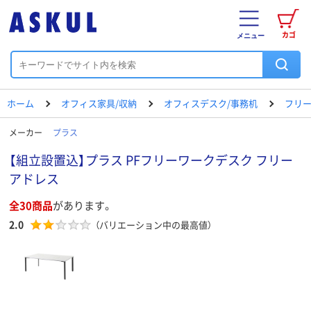
カゴ
メニュー
ホーム
オフィス家具/収納
オフィスデスク/事務机
フリー
メーカー
プラス
【組立設置込】プラス PFフリーワークデスク フリー
アドレス
全30商品
があります。
2.0
（バリエーション中の最高値）