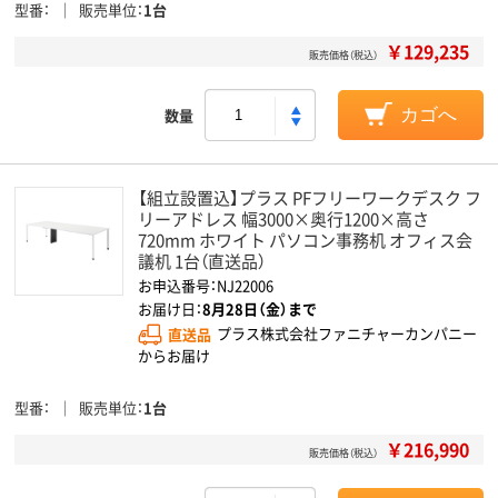
型番
販売単位
1台
￥129,235
販売価格（税込）
数量
カゴへ
【組立設置込】プラス PFフリーワークデスク フ
リーアドレス 幅3000×奥行1200×高さ
720mm ホワイト パソコン事務机 オフィス会
議机 1台（直送品）
お申込番号：NJ22006
お届け日：
8月28日（金）まで
直送品
プラス株式会社ファニチャーカンパニー
からお届け
型番
販売単位
1台
￥216,990
販売価格（税込）