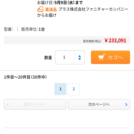
お届け日：
9月9日（水）まで
直送品
プラス株式会社ファニチャーカンパニー
からお届け
型番
販売単位
1台
￥233,091
販売価格（税込）
数量
カゴへ
1件目～20件目（30件中）
1
2
前のページへ
次のページへ