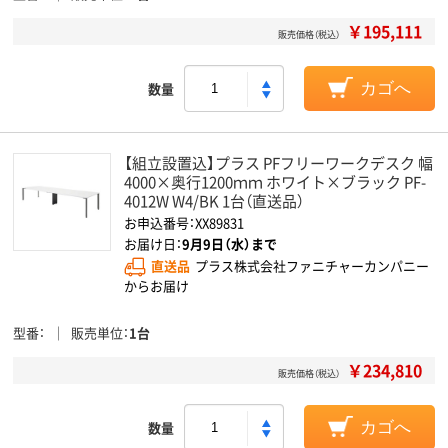
￥195,111
販売価格（税込）
数量
カゴへ
【組立設置込】プラス PFフリーワークデスク 幅
4000×奥行1200ｍｍ ホワイト×ブラック PF-
4012W W4/BK 1台（直送品）
お申込番号：XX89831
お届け日：
9月9日（水）まで
直送品
プラス株式会社ファニチャーカンパニー
からお届け
型番
販売単位
1台
￥234,810
販売価格（税込）
数量
カゴへ