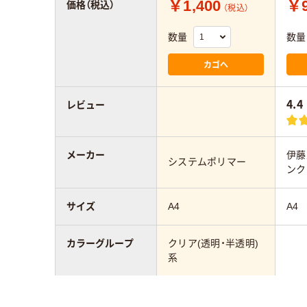
￥1,400
￥9
価格（税込）
（税込）
数量
数量
カゴへ
4.4
レビュー
メーカー
伊藤
システムポリマー
ンク
サイズ
A4
A4
カラーグループ
クリア(透明・半透明)
系
材質
LD
ポリエチレン