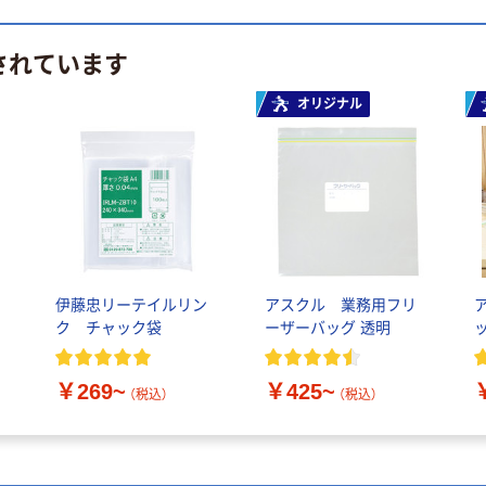
されています
オリジナル
ッ
伊藤忠リーテイルリン
アスクル 業務用フリ
ク チャック袋
ーザーバッグ 透明
￥269~
￥425~
（税込）
（税込）