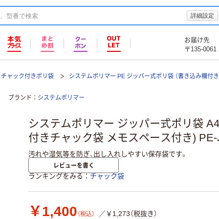
詳細設定
お届け先
〒135-0061
チャック付きポリ袋
システムポリマー PE ジッパー式ポリ袋 （書き込み欄付
ブランド
システムポリマー
システムポリマー ジッパー式ポリ袋 A4s
付きチャック袋 メモスペース付き) PE-J
汚れや湿気等を防ぎ、出し入れしやすい保存袋です。
レビューを書く
ランキングをみる
チャック袋
￥1,400
／￥1,273（税抜き）
（税込）