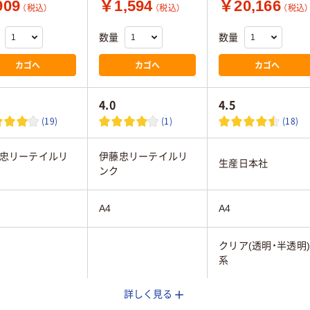
09
￥1,594
￥20,166
（税込）
（税込）
（税込）
数量
数量
カゴへ
カゴへ
カゴへ
4.0
4.5
(19)
(1)
(18)
忠リーテイルリ
伊藤忠リーテイルリ
生産日本社
ンク
A4
A4
クリア(透明・半透明
系
詳しく見る
PE（ツルツルタイ
LDPE（ツルツルタイ
LDPE（ツルツルタイ