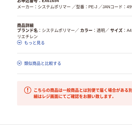
お申込番号：EX61654
メーカー：システムポリマー
／型番：PE-J
／JANコード：499
商品詳細
ブランド名
システムポリマー
／
カラー
透明
／
サイズ
A4
リエチレン
もっと見る
類似商品と比較する
こちらの商品は一般商品とは別便で届く場合がある別
細はレジ画面にてご確認をお願い致します。