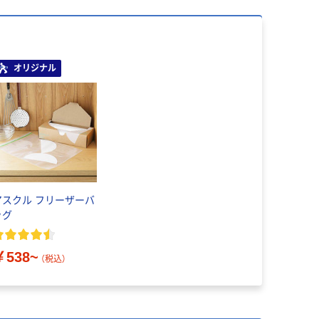
オリジナル
アスクル フリーザーバ
ッグ
￥538~
（税込）