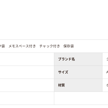
プ）
プ）
25
ク袋 メモスペース付き チャック付き 保存袋
ブランド名
サイズ
材質