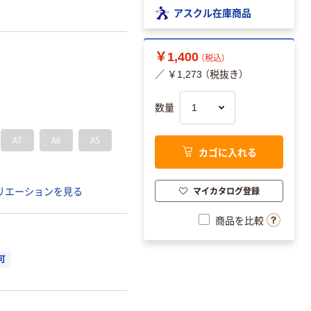
アスクル在庫商品
￥1,400
（税込）
／ ￥1,273 （税抜き）
数量
A7
A6
A5
カゴに入れる
マイカタログ登録
リエーションを見る
商品を比較
可