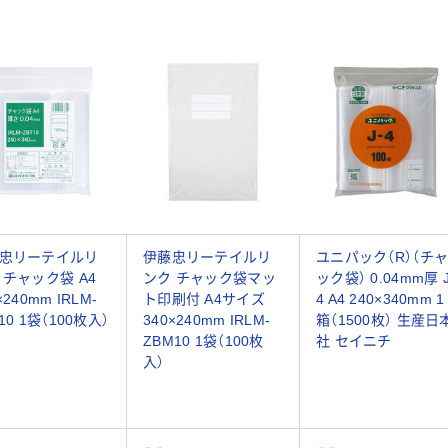
忠リーテイルリ
伊藤忠リーテイルリ
ユニパック（R）（チ
 チャック袋 A4
ンク チャック袋マッ
ック袋） 0.04mm厚 J
×240mm IRLM-
ト印刷付 A4サイズ
4 A4 240×340mm 1
10 1袋（100枚入）
340×240mm IRLM-
箱（1500枚） 生産日
ZBM10 1袋（100枚
社 セイニチ
入）