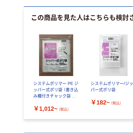
この商品を見た人はこちらも検討
システムポリマー PE ジ
システムポリマー/ジ
ッパー式ポリ袋 （書き込
パー式ポリ袋
み欄付きチャック袋 メ
￥182~
モスペース付き）
（税込）
￥1,012~
（税込）