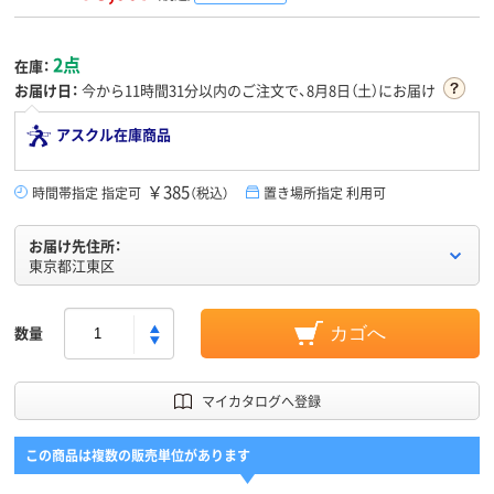
2点
在庫：
お届け日：
今から
11時間31分
以内のご注文で、8月8日（土）にお届け
アスクル在庫商品
￥385
時間帯指定 指定可
（税込）
置き場所指定 利用可
お届け先住所：
東京都江東区
数量
カゴへ
マイカタログへ登録
この商品は複数の販売単位があります