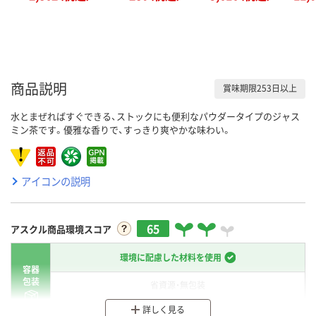
商品説明
賞味期限253日以上
水とまぜればすぐできる、ストックにも便利なパウダータイプのジャス
ミン茶です。優雅な香りで、すっきり爽やかな味わい。
アイコンの説明
65
アスクル商品環境スコア
環境に配慮した材料を使用
容器
包装
省資源・無包装
詳しく見る
分別・リサイクルしやすい設計