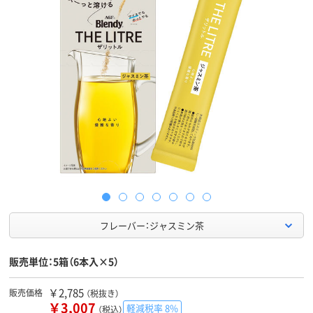
フレーバー：ジャスミン茶
販売単位：5箱（6本入×5）
￥2,785
販売価格
（税抜き）
￥3,007
軽減税率 8%
（税込）