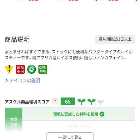
商品説明
賞味期限253日以上
水とまぜればすぐできる、ストックにも便利なパウダータイプのルイボ
スティーです。南アフリカ産ルイボス使用。嬉しいノンカフェイン。
アイコンの説明
65
アスクル商品環境スコア
環境に配慮した材料を使用
容器
包装
省資源・無包装
詳しく見る
分別・リサイクルしやすい設計