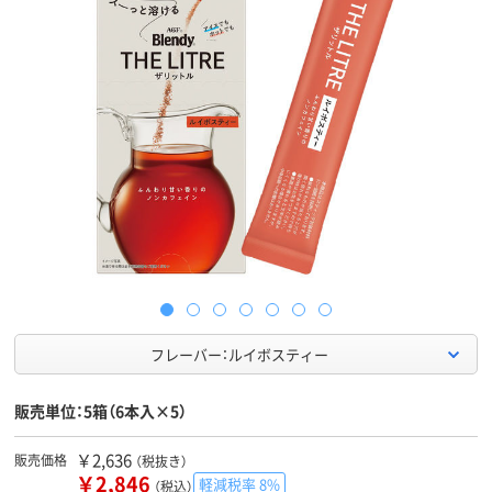
フレーバー：ルイボスティー
販売単位：5箱（6本入×5）
￥2,636
販売価格
（税抜き）
￥2,846
軽減税率 8%
（税込）