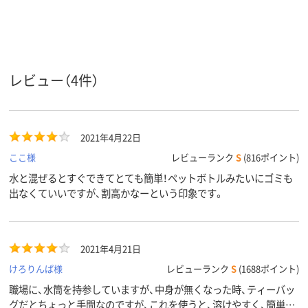
レビュー（4件）
2021年4月22日
ここ様
レビューランク
S
(816ポイント)
水と混ぜるとすぐできてとても簡単！ペットボトルみたいにゴミも
出なくていいですが、割高かなーという印象です。
2021年4月21日
けろりんぱ様
レビューランク
S
(1688ポイント)
職場に、水筒を持参していますが、中身が無くなった時、ティーバッ
グだとちょっと手間なのですが、これを使うと、溶けやすく、簡単に