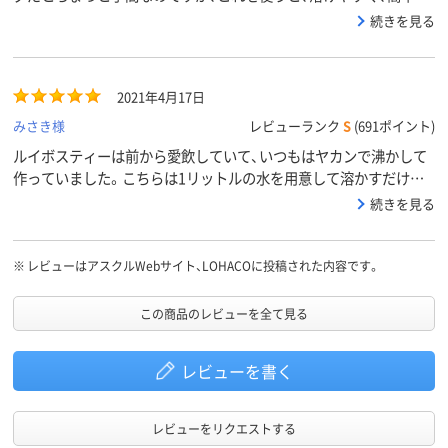
補充が出来ます。ルイボスティーが粉でできるとは思わなかったの
続きを見る
で、便利で重宝しています。
2021年4月17日
みさき様
レビューランク
S
(691ポイント)
ルイボスティーは前から愛飲していて、いつもはヤカンで沸かして
作っていました。こちらは1リットルの水を用意して溶かすだけな
ので、とても便利です。
続きを見る
※
レビューはアスクルWebサイト、LOHACOに投稿された内容です。
この商品のレビューを全て見る
レビューを書く
レビューをリクエストする