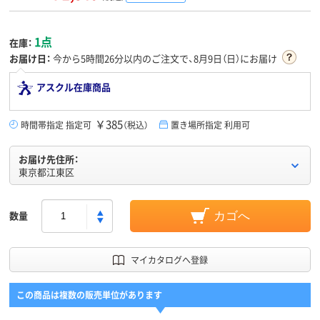
1点
在庫：
お届け日：
今から
5時間26分
以内のご注文で、8月9日（日）にお届け
アスクル在庫商品
￥385
時間帯指定 指定可
（税込）
置き場所指定 利用可
お届け先住所：
東京都江東区
数量
カゴへ
マイカタログへ登録
この商品は複数の販売単位があります