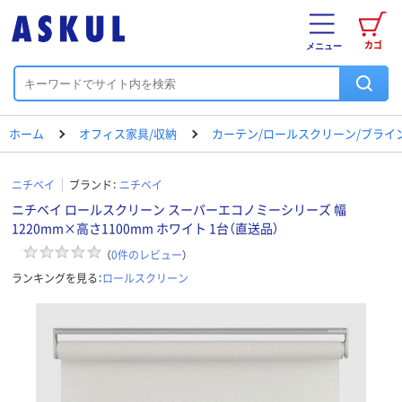
カゴ
メニュー
ホーム
オフィス家具/収納
カーテン/ロールスクリーン/ブライ
ニチベイ
ブランド：
ニチベイ
ニチベイ ロールスクリーン スーパーエコノミーシリーズ 幅
1220mm×高さ1100mm ホワイト 1台（直送品）
（
0
件のレビュー
）
ランキングを見る：
ロールスクリーン