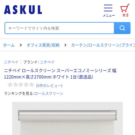
カゴ
メニュー
ホーム
オフィス家具/収納
カーテン/ロールスクリーン/ブライ
ニチベイ
ブランド：
ニチベイ
ニチベイ ロールスクリーン スーパーエコノミーシリーズ 幅
1220mm×高さ2700mm ホワイト 1台（直送品）
（
0
件のレビュー
）
ランキングを見る：
ロールスクリーン