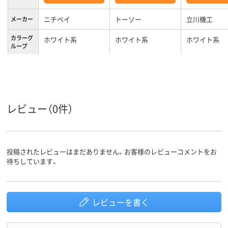
ニチベイ
トーソー
立川機工
メーカー
カラーグ
ホワイト系
ホワイト系
ホワイト系
ループ
2.9kg
3.1kg
質量
3年
1年
保証期間
レビュー（0件）
投稿されたレビューはまだありません。お客様のレビューコメントをお
待ちしています。
レビューを書く