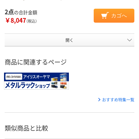
2点
の合計金額
カゴへ
￥8,047
（税込）
開く
商品に関連するページ
おすすめ特集一覧
類似商品と比較