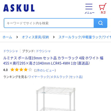
カゴ
メニュー
ホーム
オフィス家具/収納
スチールラック/中軽量ラック/ワイ
ドウシシャ
ブランド：
ドウシシャ
ルミナス ポール径19mm セット品 カラーラック 4段 ホワイト 幅
455×奥行295×高さ1040mm LCR45-4WH 1台（直送品）
4.0
（
1
件のレビュー
）
ランキングを見る：
ワイヤーラック/メタルラック (セット品)