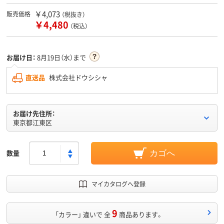
￥4,073
販売価格
（税抜き）
￥4,480
（税込）
お届け日：
8月19日（水）まで
直送品
株式会社ドウシシャ
お届け先住所：
東京都江東区
数量
カゴへ
マイカタログへ登録
9
「カラー」 違いで 全
商品あります。