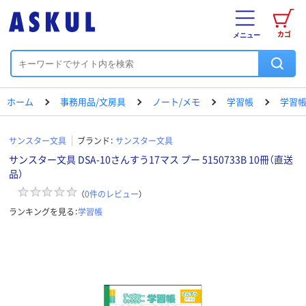
カゴ
メニュー
ホーム
事務用品/文房具
ノート/メモ
学習帳
学習帳
サンスター文具
ブランド：
サンスター文具
サンスター文具 DSA-10さんすう17マス プー 5150733B 10冊（直送
品）
（
0
件のレビュー
）
ランキングを見る：
学習帳