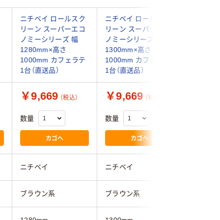
ク
ニチベイ ロールスク
ニチベイ ロールスク
ニチベイ
コ
リーン スーパーエコ
リーン スーパーエコ
リーン 
ノミーシリーズ 幅
ノミーシリーズ 幅
ノミーシ
1280mm×高さ
1300mm×高さ
1320m
テ
1000mm カフェラテ
1000mm カフェラテ
1000m
1台（直送品）
1台（直送品）
1台（直送
￥9,669
￥9,669
￥9,6
（税込）
（税込）
数量
数量
数量
カゴへ
カゴへ
ニチベイ
ニチベイ
ニチベイ
ブラウン系
ブラウン系
ブラウン
1280mm
1300mm
1320mm