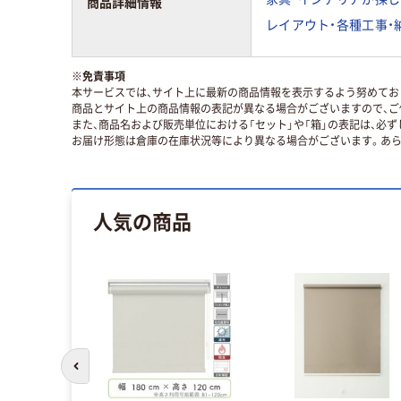
商品詳細情報
レイアウト・各種工事・
※
免責事項
本サービスでは、サイト上に最新の商品情報を表示するよう努めており
商品とサイト上の商品情報の表記が異なる場合がございますので、ご
また、商品名および販売単位における「セット」や「箱」の表記は、必
お届け形態は倉庫の在庫状況等により異なる場合がございます。あら
人気の商品
前のスライドへ