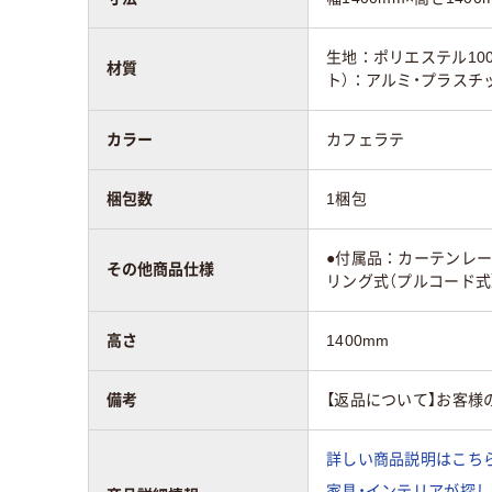
生地：ポリエステル10
材質
ト）：アルミ・プラスチ
カラー
カフェラテ
梱包数
1梱包
●付属品：カーテンレ
その他商品仕様
リング式（プルコード式
高さ
1400mm
備考
【返品について】お客
詳しい商品説明はこちら
家具・インテリアが探し