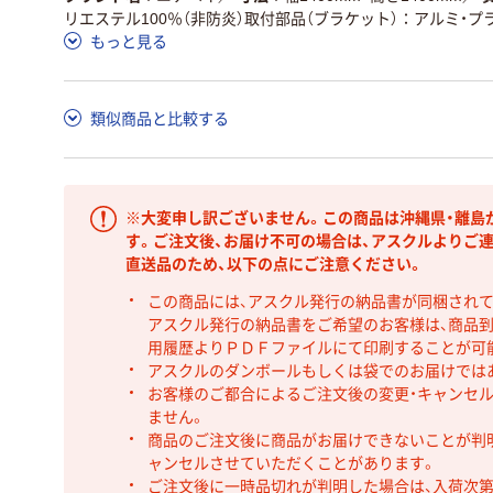
リエステル100％（非防炎）取付部品（ブラケット）：アルミ・プ
もっと見る
類似商品と比較する
※大変申し訳ございません。この商品は沖縄県・離島
す。ご注文後、お届け不可の場合は、アスクルよりご
直送品のため、以下の点にご注意ください。
この商品には、アスクル発行の納品書が同梱され
アスクル発行の納品書をご希望のお客様は、商品到
用履歴よりＰＤＦファイルにて印刷することが可
アスクルのダンボールもしくは袋でのお届けでは
お客様のご都合によるご注文後の変更・キャンセル
ません。
商品のご注文後に商品がお届けできないことが判
ャンセルさせていただくことがあります。
ご注文後に一時品切れが判明した場合は、入荷次