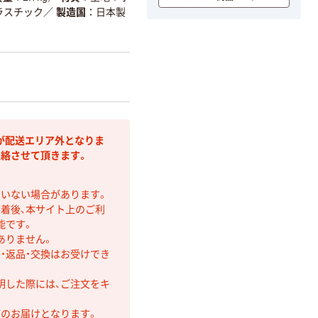
ラスチック
／
製造国
日本製
が配送エリア外となりま
連絡させて頂きます。
ていない場合があります。
着後、本サイト上のご利
能です。
ありません。
・返品・交換はお受けでき
明した際には、ご注文をキ
第のお届けとなります。