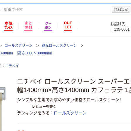
詳細設定
お届け先
〒135-0061
ロールスクリーン
遮光ロールスクリーン
m （高さ1000～3000mm）
ド
ニチベイ
ニチベイ ロールスクリーン スーパー
幅1400mm×高さ1400mm カフェラテ 
シンプルな生地でお求めやすい価格のロールスクリーン！
レビューを書く
ランキングをみる
ロールスクリーン