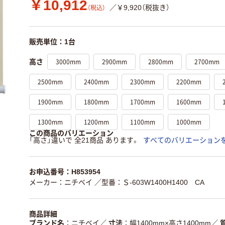
￥10,912
／￥9,920（税抜き）
（税込）
販売単位：1台
3000mm
2900mm
2800mm
2700mm
高さ
2500mm
2400mm
2300mm
2200mm
1900mm
1800mm
1700mm
1600mm
1300mm
1200mm
1100mm
1000mm
この商品のバリエーション
「高さ」違いで 全21商品 あります。
すべてのバリエーション
お申込番号：H853954
メーカー：ニチベイ
／型番：Ｓ-603W1400H1400 CA
商品詳細
ブランド名
ニチベイ
／
寸法
幅1400mm×高さ1400mm
／