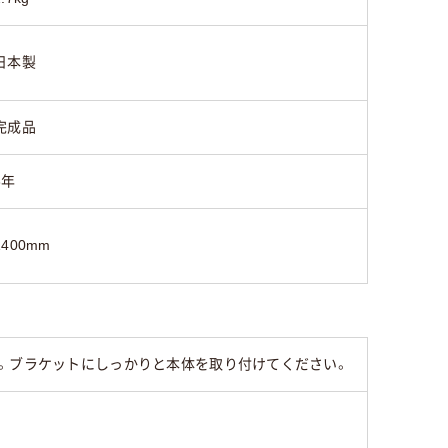
日本製
完成品
3年
1400mm
す。ブラケットにしっかりと本体を取り付けてください。