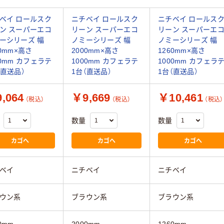
ベイ ロールスク
ニチベイ ロールスク
ニチベイ ロールス
ン スーパーエコ
リーン スーパーエコ
リーン スーパーエ
ーシリーズ 幅
ノミーシリーズ 幅
ノミーシリーズ 幅
60mm×高さ
2000mm×高さ
1260mm×高さ
00mm カフェラテ
1000mm カフェラテ
1000mm カフェラ
（直送品）
1台（直送品）
1台（直送品）
,064
￥9,669
￥10,461
（税込）
（税込）
（税込）
数量
数量
カゴへ
カゴへ
カゴへ
ベイ
ニチベイ
ニチベイ
ウン系
ブラウン系
ブラウン系
0mm
2000mm
1260mm