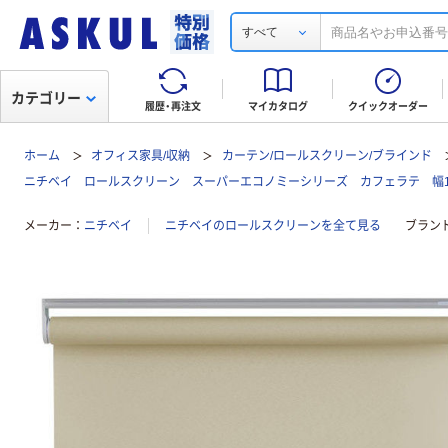
すべて
カテゴリー
履歴・再注文
マイカタログ
クイックオーダー
ホーム
オフィス家具/収納
カーテン/ロールスクリーン/ブラインド
ニチベイ ロールスクリーン スーパーエコノミーシリーズ カフェラテ 幅1400m
メーカー
ニチベイ
ニチベイのロールスクリーンを全て見る
ブラン