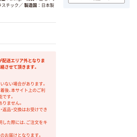
ラスチック
／
製造国
日本製
が配送エリア外となりま
連絡させて頂きます。
ていない場合があります。
着後、本サイト上のご利
能です。
ありません。
・返品・交換はお受けでき
明した際には、ご注文をキ
第のお届けとなります。