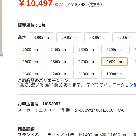
￥10,497
／￥9,543（税抜き）
（税込）
販売単位：1台
3000mm
2900mm
2800mm
2700mm
高さ
2500mm
2400mm
2300mm
2200mm
1900mm
1800mm
1700mm
1600mm
1300mm
1200mm
1100mm
1000mm
この商品のバリエーション
「高さ」違いで 全21商品 あります。
すべてのバリエーション
お申込番号：H853957
メーカー：ニチベイ
／型番：Ｓ-603W1400H1600 CA
商品詳細
ブランド名
ニチベイ
／
寸法
幅1400mm×高さ1600mm
／