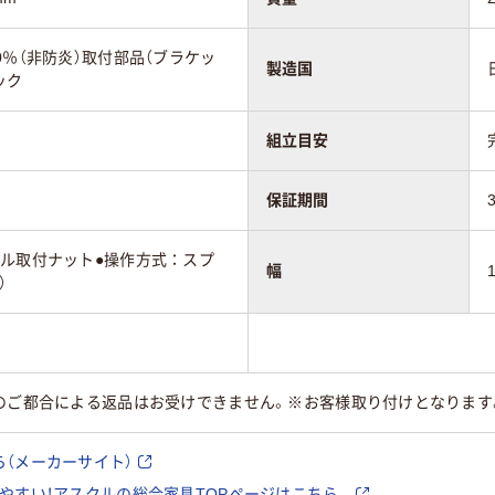
0％（非防炎）取付部品（ブラケッ
製造国
ック
組立目安
保証期間
ール取付ナット●操作方式：スプ
幅
）
様のご都合による返品はお受けできません。※お客様取り付けとなりま
（メーカーサイト）
やすい！アスクルの総合家具TOPページはこちら。