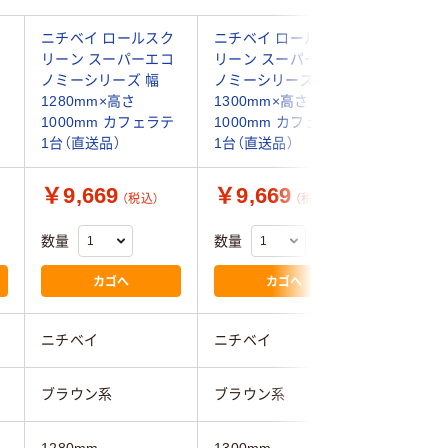
ク
ニチベイ ロールスク
ニチベイ ロールスク
ニチベイ
コ
リーン スーパーエコ
リーン スーパーエコ
リーン 
ノミーシリーズ 幅
ノミーシリーズ 幅
ノミーシ
1280mm×高さ
1300mm×高さ
1320m
テ
1000mm カフェラテ
1000mm カフェラテ
1000m
1台（直送品）
1台（直送品）
1台（直送
￥9,669
￥9,669
￥9,6
（税込）
（税込）
数量
数量
数量
カゴへ
カゴへ
ニチベイ
ニチベイ
ニチベイ
ブラウン系
ブラウン系
ブラウン
1280mm
1300mm
1320mm