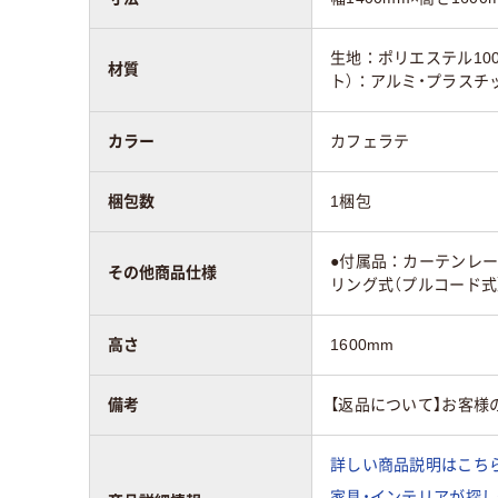
生地：ポリエステル10
材質
ト）：アルミ・プラスチ
カラー
カフェラテ
梱包数
1梱包
●付属品：カーテンレ
その他商品仕様
リング式（プルコード式
高さ
1600mm
備考
【返品について】お客
詳しい商品説明はこちら
家具・インテリアが探し