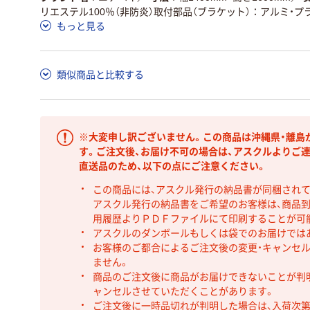
リエステル100％（非防炎）取付部品（ブラケット）：アルミ・プ
もっと見る
類似商品と比較する
※大変申し訳ございません。この商品は沖縄県・離島
す。ご注文後、お届け不可の場合は、アスクルよりご
直送品のため、以下の点にご注意ください。
この商品には、アスクル発行の納品書が同梱され
アスクル発行の納品書をご希望のお客様は、商品到
用履歴よりＰＤＦファイルにて印刷することが可
アスクルのダンボールもしくは袋でのお届けでは
お客様のご都合によるご注文後の変更・キャンセル
ません。
商品のご注文後に商品がお届けできないことが判
ャンセルさせていただくことがあります。
ご注文後に一時品切れが判明した場合は、入荷次