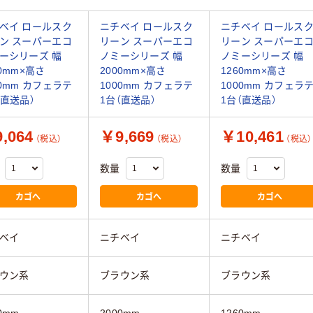
ベイ ロールスク
ニチベイ ロールスク
ニチベイ ロールス
ン スーパーエコ
リーン スーパーエコ
リーン スーパーエ
ーシリーズ 幅
ノミーシリーズ 幅
ノミーシリーズ 幅
60mm×高さ
2000mm×高さ
1260mm×高さ
00mm カフェラテ
1000mm カフェラテ
1000mm カフェラ
（直送品）
1台（直送品）
1台（直送品）
,064
￥9,669
￥10,461
（税込）
（税込）
（税込）
数量
数量
カゴへ
カゴへ
カゴへ
ベイ
ニチベイ
ニチベイ
ウン系
ブラウン系
ブラウン系
0mm
2000mm
1260mm