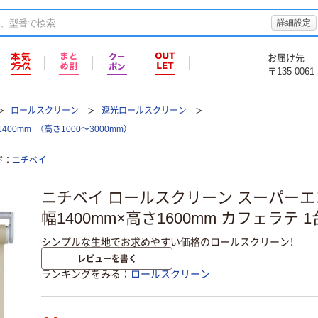
詳細設定
お届け先
〒135-0061
ロールスクリーン
遮光ロールスクリーン
m （高さ1000～3000mm）
ド
ニチベイ
ニチベイ ロールスクリーン スーパー
幅1400mm×高さ1600mm カフェラテ 
シンプルな生地でお求めやすい価格のロールスクリーン！
レビューを書く
ランキングをみる
ロールスクリーン