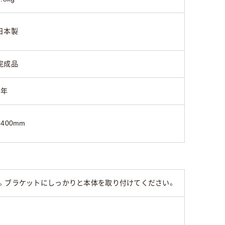
日本製
完成品
3年
1400mm
す。ブラケットにしっかりと本体を取り付けてください。