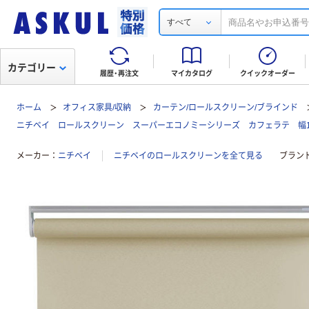
すべて
カテゴリー
履歴・再注文
マイカタログ
クイックオーダー
ホーム
オフィス家具/収納
カーテン/ロールスクリーン/ブラインド
ニチベイ ロールスクリーン スーパーエコノミーシリーズ カフェラテ 幅1400m
メーカー
ニチベイ
ニチベイのロールスクリーンを全て見る
ブラン