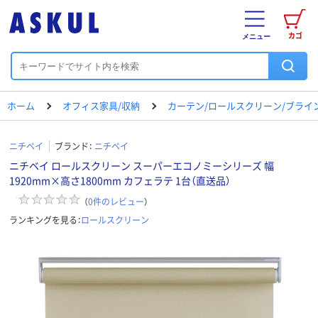
カゴ
メニュー
ホーム
オフィス家具/収納
カーテン/ロールスクリーン/ブライ
ニチベイ
ブランド：
ニチベイ
ニチベイ ロールスクリーン スーパーエコノミーシリーズ 幅
1920mm×高さ1800mm カフェラテ 1台（直送品）
（
0
件のレビュー
）
ランキングを見る：
ロールスクリーン