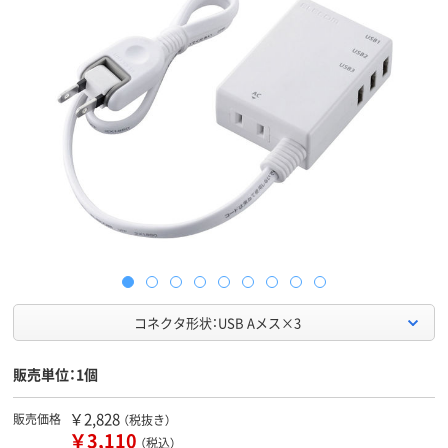
コネクタ形状：USB Aメス×3
販売単位：1個
￥2,828
販売価格
（税抜き）
￥3,110
（税込）