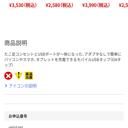
¥3,530（税込）
¥2,580（税込）
¥3,990（税込）
¥2,
商品説明
たこ足コンセントとUSBポートが一体になった、アダプタなしで簡単に
パソコンやスマホ、タブレットを充電できるモバイルUSBタップ（OAタ
ップ）
アイコンの説明
お申込番号
H858386