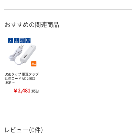
おすすめの関連商品
USBタップ 電源タップ
延長コード AC 2個口
USB …
￥2,481
（税込）
レビュー（0件）