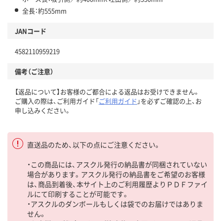
全長：約555mm
JANコード
4582110959219
備考（ご注意）
【返品について】お客様のご都合による返品はお受けできません。
ご購入の際は、ご利用ガイド「
ご利用ガイド
」を必ずご確認の上、お
申し込みください。
直送品のため、以下の点にご注意ください。
・この商品には、アスクル発行の納品書が同梱されていない
場合があります。アスクル発行の納品書をご希望のお客様
は、商品到着後、本サイト上のご利用履歴よりＰＤＦファイ
ルにて印刷することが可能です。
・アスクルのダンボールもしくは袋でのお届けではありま
せん。