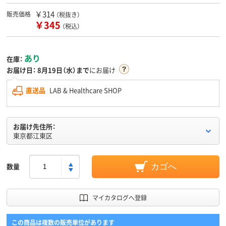
￥314
販売価格
（税抜き）
￥345
（税込）
あり
在庫：
お届け日：
8月19日（水）まで
にお届け
直送品
LAB & Healthcare SHOP
お届け先住所：
東京都江東区
数量
カゴへ
マイカタログへ登録
この商品は複数の販売単位があります