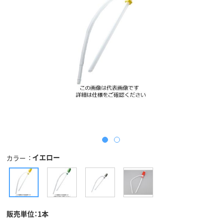
イエロー
カラー
販売単位：1本