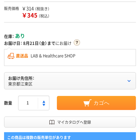
￥314
販売価格
（税抜き）
￥345
（税込）
あり
在庫：
お届け日：
8月21日（金）まで
にお届け
直送品
LAB & Healthcare SHOP
お届け先住所：
東京都江東区
数量
カゴへ
マイカタログへ登録
この商品は複数の販売単位があります