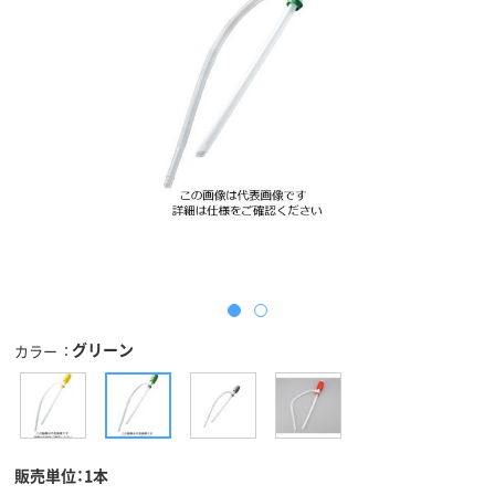
グリーン
カラー
販売単位：1本