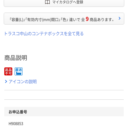
マイカタログへ登録
9
「容量(L)」「有効内寸(mm)間口」「色」 違いで 全
商品あります。
トラスコ中山のコンテナボックスを全て見る
商品説明
アイコンの説明
お申込番号
H908853