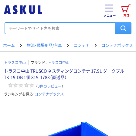
カゴ
メニュー
ホーム
物流・現場用品/台車
コンテナ
コンテナボックス
トラスコ中山
ブランド：
トラスコ中山
トラスコ中山 TRUSCO ネスティングコンテナ 17.9L ダークブルー
TK-19-DB 1個 819-1783（直送品）
（
0
件のレビュー
）
ランキングを見る：
コンテナボックス