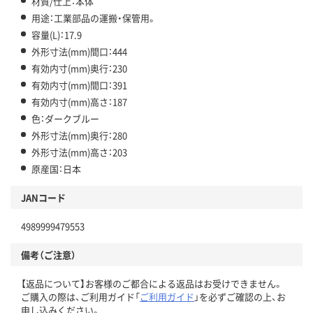
材質/仕上：本体
用途：工業部品の運搬・保管用。
容量(L)：17.9
外形寸法(mm)間口：444
有効内寸(mm)奥行：230
有効内寸(mm)間口：391
有効内寸(mm)高さ：187
色：ダークブルー
外形寸法(mm)奥行：280
外形寸法(mm)高さ：203
原産国：日本
JANコード
4989999479553
備考（ご注意）
【返品について】お客様のご都合による返品はお受けできません。
ご購入の際は、ご利用ガイド「
ご利用ガイド
」を必ずご確認の上、お
申し込みください。