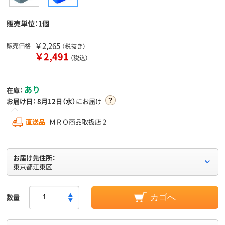
販売単位：1個
￥2,265
販売価格
（税抜き）
￥2,491
（税込）
あり
在庫：
お届け日：
8月12日（水）
にお届け
直送品
ＭＲＯ商品取扱店２
お届け先住所：
東京都江東区
数量
カゴへ