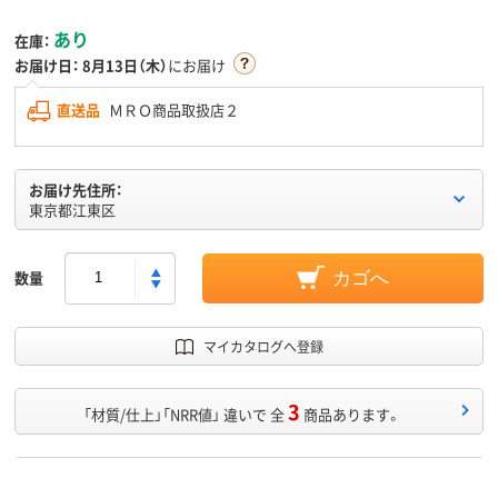
あり
在庫：
お届け日：
8月13日（木）
にお届け
直送品
ＭＲＯ商品取扱店２
お届け先住所：
東京都江東区
数量
カゴへ
マイカタログへ登録
3
「材質/仕上」「NRR値」 違いで 全
商品あります。