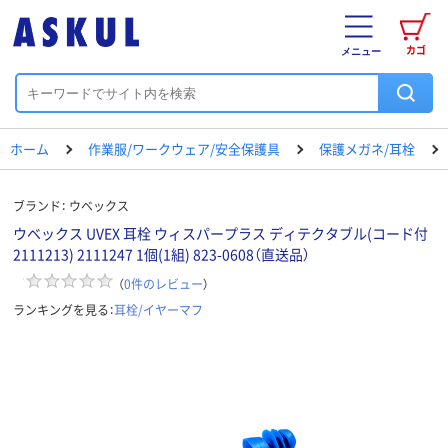
カゴ
メニュー
ホーム
作業服/ワークウェア/安全保護具
保護メガネ/耳栓
ブランド：
ウベックス
ウベックス UVEX 耳栓 ウィスパープラス ディテクタブル(コード付
2111213) 2111247 1個(1組) 823-0608（直送品）
（
0
件のレビュー
）
ランキングを見る：
耳栓/イヤーマフ