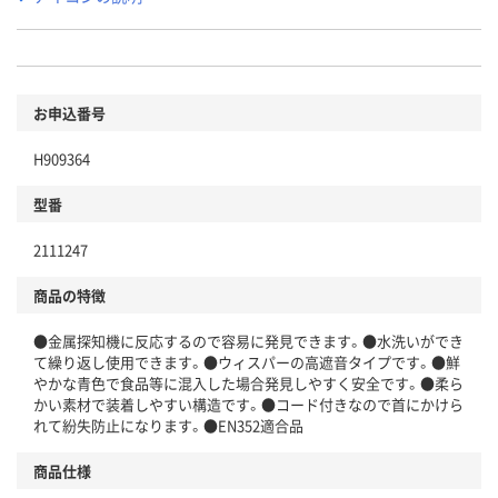
お申込番号
H909364
型番
2111247
商品の特徴
●金属探知機に反応するので容易に発見できます。●水洗いができ
て繰り返し使用できます。●ウィスパーの高遮音タイプです。●鮮
やかな青色で食品等に混入した場合発見しやすく安全です。●柔ら
かい素材で装着しやすい構造です。●コード付きなので首にかけら
れて紛失防止になります。●EN352適合品
商品仕様