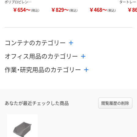
ポリプロピレン…
タートレー
￥654～
￥829～
￥468～
￥8
（税込）
（税込）
（税込）
コンテナのカテゴリー
オフィス用品のカテゴリー
作業・研究用品のカテゴリー
あなたが最近チェックした商品
閲覧履歴の削除