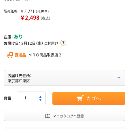
￥2,271
販売価格
（税抜き）
￥2,498
（税込）
あり
在庫：
お届け日：
8月12日（水）
にお届け
直送品
ＭＲＯ商品取扱店２
お届け先住所：
東京都江東区
数量
カゴへ
マイカタログへ登録