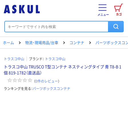
カゴ
メニュー
ホーム
物流・現場用品/台車
コンテナ
パーツボックスコ
トラスコ中山
ブランド：
トラスコ中山
トラスコ中山 TRUSCO T型コンテナ ネスティングタイプ 青 T8-B 1
個 819-1782（直送品）
（
0
件のレビュー
）
ランキングを見る：
パーツボックスコンテナ