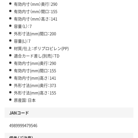
有効内寸（mm）奥行：290
有効内寸（mm）間口：155
有効内寸（mm）高さ：141
容量（L）：7
外形寸法(mm)間口：200
容量(L)：7
材質/仕上：ポリプロピレン(PP)
適合カード差し(別売)：TD
有効内寸(mm)奥行：290
有効内寸(mm)間口：155
有効内寸(mm)高さ：141
外形寸法(mm)奥行：373
外形寸法(mm)高さ：155
原産国：日本
JANコード
4989999479546
備考（ご注意）