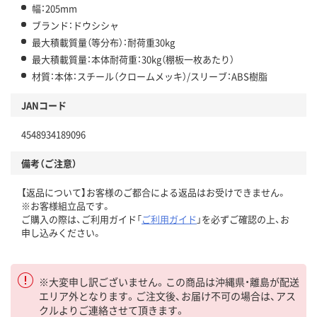
幅：205mm
ブランド：ドウシシャ
最大積載質量（等分布）：耐荷重30kg
最大積載質量：本体耐荷重：30kg（棚板一枚あたり）
材質：本体：スチール（クロームメッキ）/スリーブ：ABS樹脂
JANコード
4548934189096
備考（ご注意）
【返品について】お客様のご都合による返品はお受けできません。
※お客様組立品です。
ご購入の際は、ご利用ガイド「
ご利用ガイド
」を必ずご確認の上、お
申し込みください。
※大変申し訳ございません。この商品は沖縄県・離島が配送
エリア外となります。ご注文後、お届け不可の場合は、アス
クルよりご連絡させて頂きます。