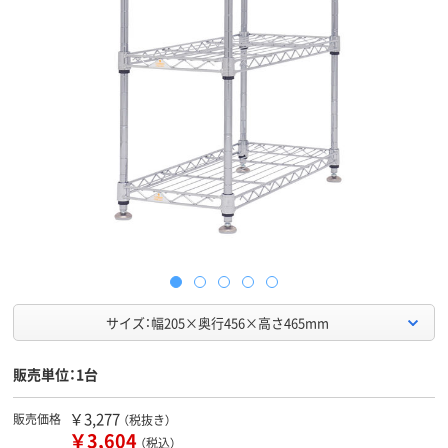
サイズ：幅205×奥行456×高さ465mm
販売単位：1台
￥3,277
販売価格
（税抜き）
￥3,604
（税込）