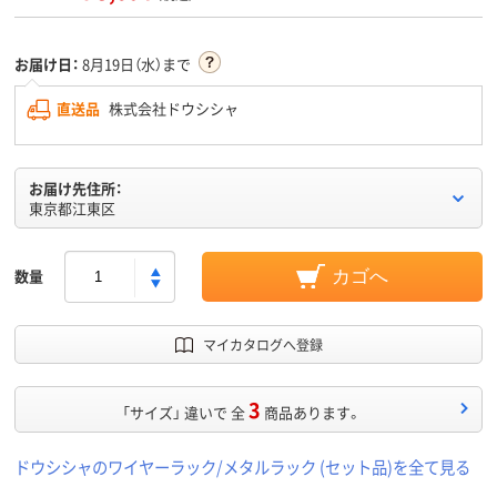
お届け日：
8月19日（水）まで
直送品
株式会社ドウシシャ
お届け先住所：
東京都江東区
数量
カゴへ
マイカタログへ登録
3
「サイズ」 違いで 全
商品あります。
ドウシシャのワイヤーラック/メタルラック (セット品)を全て見る