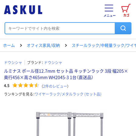
カゴ
メニュー
ホーム
オフィス家具/収納
スチールラック/中軽量ラック/ワイ
ドウシシャ
ブランド：
ドウシシャ
ルミナス ポール径12.7mm セット品 キッチンラック 3段 幅205×
奥行456×高さ465mm WH2045-3 1台（直送品）
4.5
（
2
件のレビュー
）
ランキングを見る：
ワイヤーラック/メタルラック (セット品)