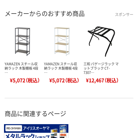
メーカーからのおすすめ商品
スポンサー
YAMAZEN スチール収
YAMAZEN スチール収
三和 バゲージラック マ
納ラック 木製棚板 4段
納ラック 木製棚板 4段
ットブラック CT-
…
…
7307…
¥5,072（税込）
¥5,072（税込）
¥12,467（税込）
商品に関連するページ