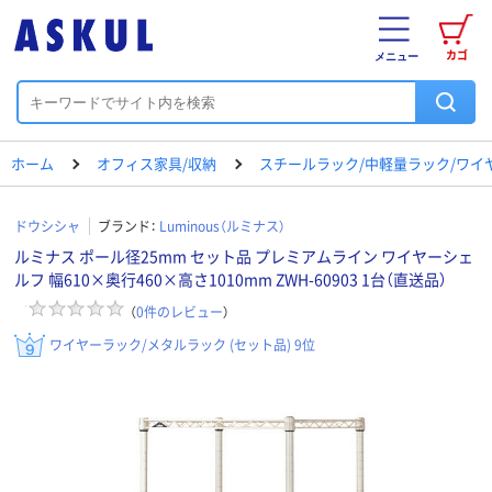
カゴ
メニュー
ホーム
オフィス家具/収納
スチールラック/中軽量ラック/ワイ
ドウシシャ
ブランド：
Luminous（ルミナス）
ルミナス ポール径25mm セット品 プレミアムライン ワイヤーシェ
ルフ 幅610×奥行460×高さ1010mm ZWH-60903 1台（直送品）
（
0
件のレビュー
）
ワイヤーラック/メタルラック (セット品) 9位