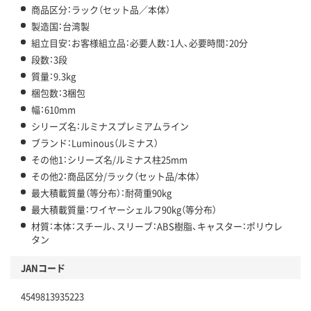
商品区分：ラック（セット品／本体）
製造国：台湾製
組立目安：お客様組立品：必要人数：1人、必要時間：20分
段数：3段
質量：9.3kg
梱包数：3梱包
幅：610mm
シリーズ名：ルミナスプレミアムライン
ブランド：Luminous（ルミナス）
その他1：シリーズ名/ルミナス柱25mm
その他2：商品区分/ラック（セット品/本体）
最大積載質量（等分布）：耐荷重90kg
最大積載質量：ワイヤーシェルフ90kg（等分布）
材質：本体：スチール、スリーブ：ABS樹脂、キャスター：ポリウレ
タン
JANコード
4549813935223