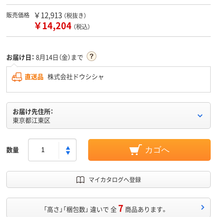
￥12,913
販売価格
（税抜き）
￥14,204
（税込）
お届け日：
8月14日（金）まで
直送品
株式会社ドウシシャ
お届け先住所：
東京都江東区
数量
カゴへ
マイカタログへ登録
7
「高さ」「梱包数」 違いで 全
商品あります。