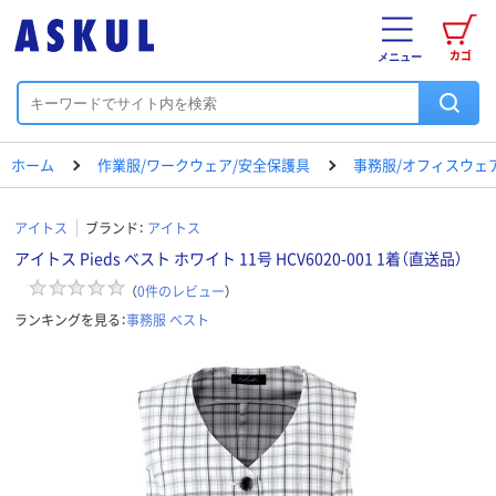
カゴ
メニュー
ホーム
作業服/ワークウェア/安全保護具
事務服/オフィスウェ
アイトス
ブランド：
アイトス
アイトス Pieds ベスト ホワイト 11号 HCV6020-001 1着（直送品）
（
0
件のレビュー
）
ランキングを見る：
事務服 ベスト