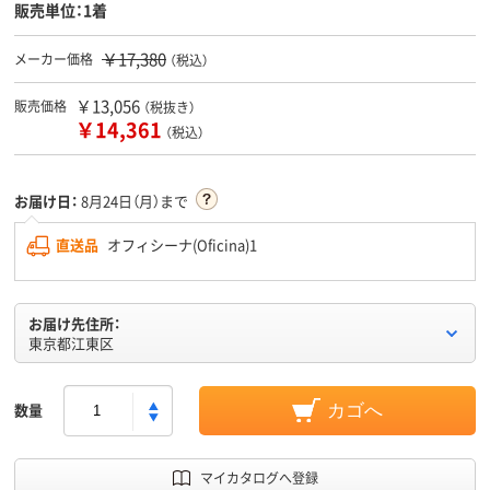
販売単位：1着
￥17,380
メーカー価格
（税込）
￥13,056
販売価格
（税抜き）
￥14,361
（税込）
お届け日：
8月24日（月）まで
直送品
オフィシーナ(Oficina)1
お届け先住所：
東京都江東区
数量
カゴへ
マイカタログへ登録