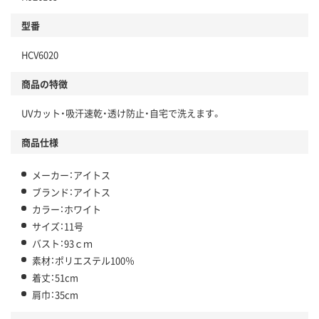
型番
HCV6020
商品の特徴
UVカット・吸汗速乾・透け防止・自宅で洗えます。
商品仕様
メーカー：アイトス
ブランド：アイトス
カラー：ホワイト
サイズ：11号
バスト：93ｃｍ
素材：ポリエステル100％
着丈：51cm
肩巾：35cm