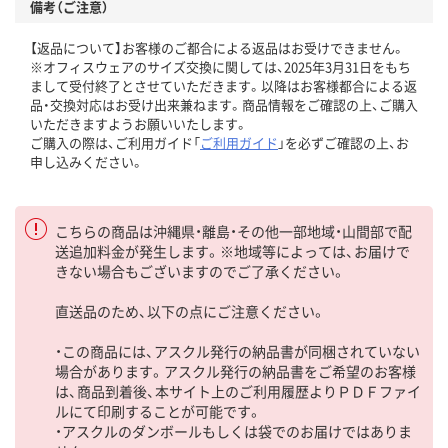
備考（ご注意）
【返品について】お客様のご都合による返品はお受けできません。
※オフィスウェアのサイズ交換に関しては、2025年3月31日をもち
まして受付終了とさせていただきます。以降はお客様都合による返
品・交換対応はお受け出来兼ねます。商品情報をご確認の上、ご購入
いただきますようお願いいたします。
ご購入の際は、ご利用ガイド「
ご利用ガイド
」を必ずご確認の上、お
申し込みください。
こちらの商品は沖縄県・離島・その他一部地域・山間部で配
送追加料金が発生します。※地域等によっては、お届けで
きない場合もございますのでご了承ください。
直送品のため、以下の点にご注意ください。
・この商品には、アスクル発行の納品書が同梱されていない
場合があります。アスクル発行の納品書をご希望のお客様
は、商品到着後、本サイト上のご利用履歴よりＰＤＦファイ
ルにて印刷することが可能です。
・アスクルのダンボールもしくは袋でのお届けではありま