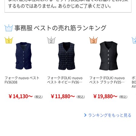
するものではありません。あらかじめご了承ください。
事務服 ベストの売れ筋ランキング
フォーク nuovo ベスト
フォーク（FOLK） nuovo
フォーク（FOLK） nuovo
ボ
FV36308
ベスト ネイビー FV36…
ベスト ブラック FV35…
B
AV
￥14,130～
￥11,880～
￥19,880～
（税込）
（税込）
（税込）
ランキングをもっと見る