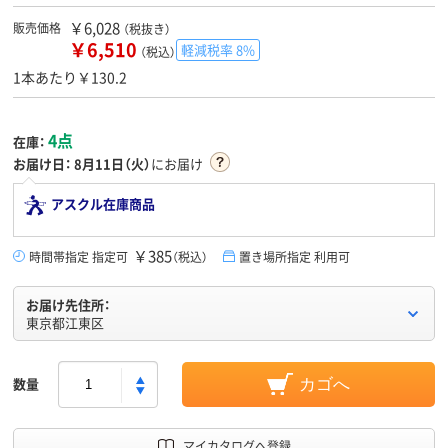
￥6,028
販売価格
（税抜き）
￥6,510
軽減税率 8%
（税込）
1本あたり￥130.2
4点
在庫：
お届け日：
8月11日（火）
にお届け
アスクル在庫商品
￥385
時間帯指定 指定可
（税込）
置き場所指定 利用可
お届け先住所：
東京都江東区
数量
カゴへ
マイカタログへ登録