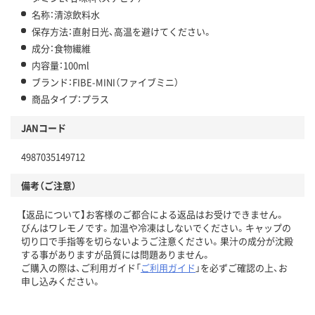
名称：清涼飲料水
保存方法：直射日光、高温を避けてください。
成分：食物繊維
内容量：100ml
ブランド：FIBE-MINI（ファイブミニ）
商品タイプ：プラス
JANコード
4987035149712
備考（ご注意）
【返品について】お客様のご都合による返品はお受けできません。
びんはワレモノです。加温や冷凍はしないでください。キャップの
切り口で手指等を切らないようご注意ください。果汁の成分が沈殿
する事がありますが品質には問題ありません。
ご購入の際は、ご利用ガイド「
ご利用ガイド
」を必ずご確認の上、お
申し込みください。