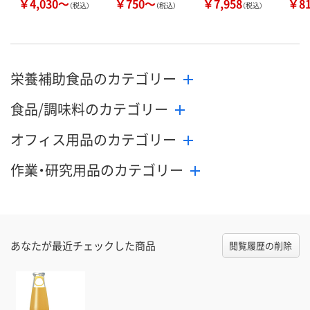
￥4,030～
￥750～
￥7,958
￥8
（税込）
（税込）
（税込）
栄養補助食品のカテゴリー
食品/調味料のカテゴリー
オフィス用品のカテゴリー
作業・研究用品のカテゴリー
あなたが最近チェックした商品
閲覧履歴の削除