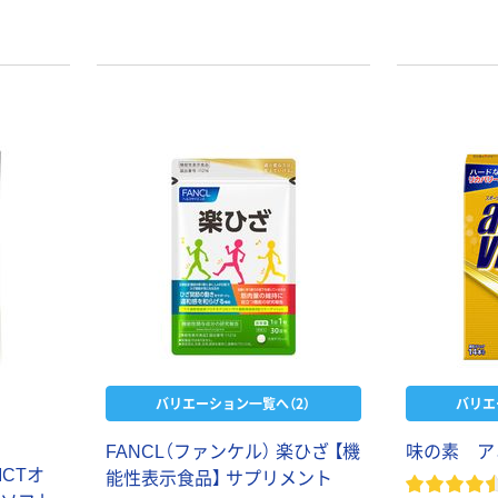
バリエーション一覧へ（2）
バリエ
FANCL（ファンケル） 楽ひざ 【機
味の素 ア
CTオ
能性表示食品】 サプリメント