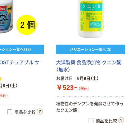
ーション一覧へ（18）
バリエーション一覧へ（5）
OSTチュアブル サ
大洋製薬 食品添加物 クエン酸
（無水）
お届け日
8月8日（土）
月8日（土）
￥523~
（税込）
税込）
植物性のデンプンを発酵させて作っ
たクエン酸！
商品を比較
商品を比較