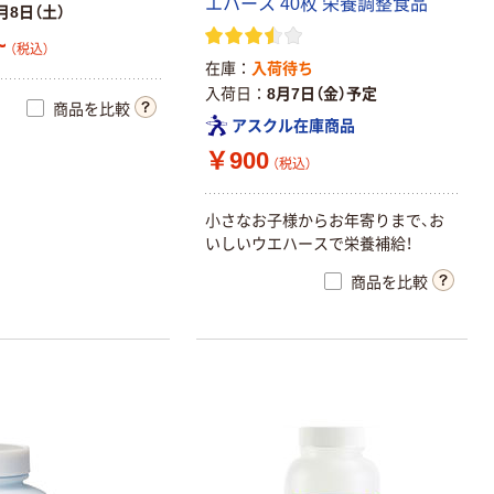
エハース 40枚 栄養調整食品
月8日（土）
~
（税込）
在庫
入荷待ち
入荷日
8月7日（金）予定
商品を比較
アスクル在庫商品
￥900
（税込）
小さなお子様からお年寄りまで、お
いしいウエハースで栄養補給！
商品を比較