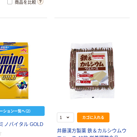
商品を比較
ーション一覧へ（2）
カゴに入れる
ミノバイタル GOLD
井藤漢方製薬 鉄＆カルシウムウ