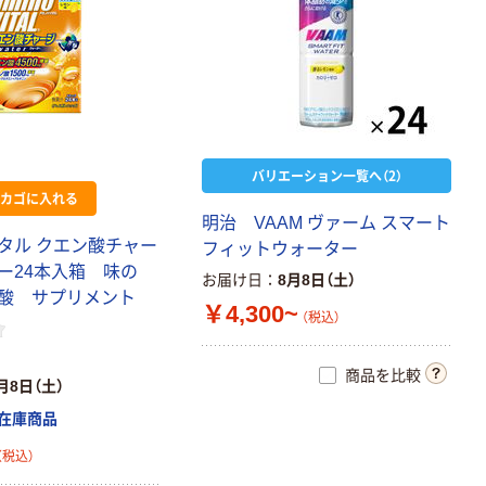
バリエーション一覧へ（2）
カゴに入れる
明治 VAAM ヴァーム スマート
タル クエン酸チャー
フィットウォーター
ー24本入箱 味の
お届け日
8月8日（土）
酸 サプリメント
￥4,300~
（税込）
商品を比較
月8日（土）
在庫商品
（税込）