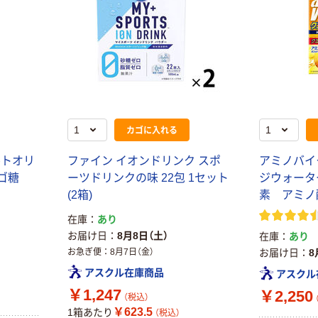
カゴに入れる
ルトオリ
ファイン イオンドリンク スポ
アミノバイ
リゴ糖
ーツドリンクの味 22包 1セット
ジウォータ
(2箱)
素 アミノ
在庫
あり
お届け日
8月8日（土）
在庫
あり
お急ぎ便
8月7日（金）
お届け日
8
アスクル在庫商品
アスクル
￥1,247
￥2,250
（税込）
￥623.5
1箱あたり
（税込）