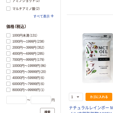
アミノショット（2）
マルチアミノ酸（2）
すべて表示
価格（税込）
1000円未満（131）
1000円～1999円（238）
2000円～3999円（352）
4000円～6999円（285）
7000円～9999円（179）
10000円～19999円（86）
20000円～39999円（20）
40000円～59999円（6）
60000円～79999円（6）
80000円～99999円（1）
カゴに入れる
〜
円
ナチュラルレインボー M
検索