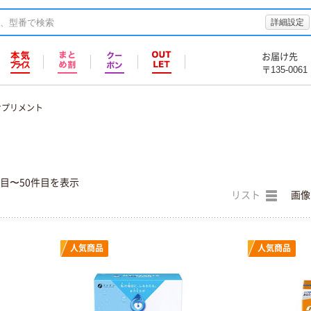
詳細設定
お届け先
〒135-0061
サプリメント
件目〜50件目を表示
リスト
画像
人気商品
人気商品