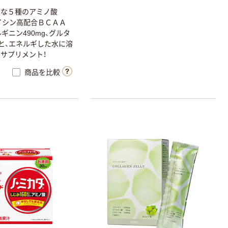
切な５種のアミノ酸
ロイシン高配合ＢＣＡＡ
ルギニン490mg、グルタ
）と、エネルギした水に溶
サプリメント！
商品を比較