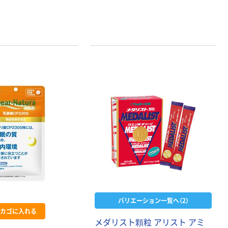
バリエーション一覧へ（2）
カゴに入れる
メダリスト顆粒 アリスト アミ