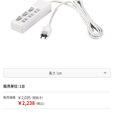
長さ：1m
販売単位：1台
￥2,035
販売価格
（税抜き）
￥2,238
（税込）