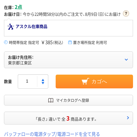
2点
在庫：
お届け日：
今から
22時間58分
以内のご注文で、8月9日（日）にお届け
アスクル在庫商品
￥385
時間帯指定 指定可
（税込）
置き場所指定 利用可
お届け先住所：
東京都江東区
数量
カゴへ
マイカタログへ登録
3
「長さ」 違いで 全
商品あります。
バッファローの電源タップ/電源コードを全て見る