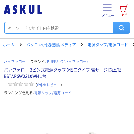
カゴ
メニュー
ホーム
パソコン/周辺機器/メディア
電源タップ/電源コード
バッファロー
ブランド：
BUFFALO（バッファロー）
バッファロー 2ピン式電源タップ 3個口タイプ 雷サージ防止/個
BSTAPSW2310WH 1台
（
0
件のレビュー
）
ランキングを見る：
電源タップ/電源コード