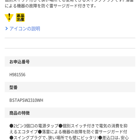
による機器の故障を防ぐ雷サージガード付きです。
アイコンの説明
お申込番号
H981556
型番
BSTAPSW2310WH
商品の特徴
●2ピン3個口の電源タップ●個別スイッチ付きで電気の消費を抑
えるエコタイプ●落雷による機器の故障を防ぐ雷サージガード付
●スイングプラグで、狭い場所でも壁にピッタリ!●差込口は、安心