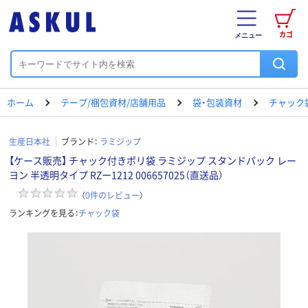
カゴ
メニュー
ホーム
テープ/梱包資材/店舗用品
袋・包装資材
チャック
生産日本社
ブランド：
ラミジップ
【ケース販売】 チャック付きポリ袋 ラミジップ スタンドパック レー
ヨン 半透明タイプ RZー1212 006657025（直送品）
（
0
件のレビュー
）
ランキングを見る：
チャック袋