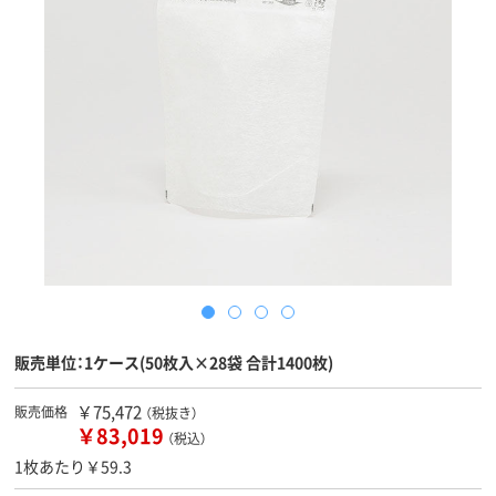
販売単位：1ケース(50枚入×28袋 合計1400枚)
￥75,472
販売価格
（税抜き）
￥83,019
（税込）
1枚あたり￥59.3