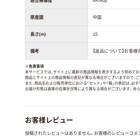
適合解像度
4K/60p
原産国
中国
長さ(m)
15
備考
【返品について】お客様
※
免責事項
本サービスでは、サイト上に最新の商品情報を表示するよう努めており
商品とサイト上の商品情報の表記が異なる場合がございますので、ご
また、商品名および販売単位における「セット」や「箱」の表記は、必
お届け形態は倉庫の在庫状況等により異なる場合がございます。あら
お客様レビュー
投稿されたレビューはありません。お客様のレビューコメ