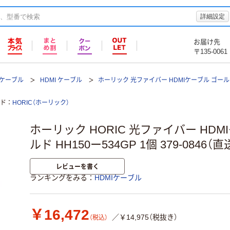
詳細設定
お届け先
〒135-0061
Iケーブル
HDMI ケーブル
ホーリック 光ファイバー HDMIケーブル ゴール
ド
HORIC（ホーリック）
ホーリック HORIC 光ファイバー HDMI
ルド HH150ー534GP 1個 379-0846（
レビューを書く
ランキングをみる
HDMIケーブル
￥16,472
／￥14,975（税抜き）
（税込）