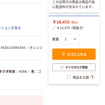
この出荷元の商品は商品代金
に配送料が含まれています。
￥16,472
（税込）
ーションを見る
／ ￥14,975 （税抜き）
数量
533115065344
／オレンジ
カゴに入れる
マイカタログ登録
ネクタ形状
HDMI
／
色
ゴ
商品を比較