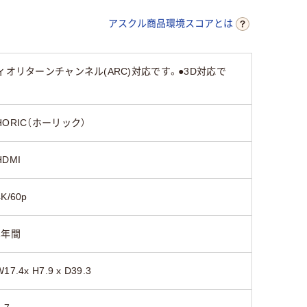
アスクル商品環境スコアとは
ディオリターンチャンネル(ARC)対応です。●3D対応で
HORIC（ホーリック）
HDMI
4K/60p
1年間
W17.4x H7.9 x D39.3