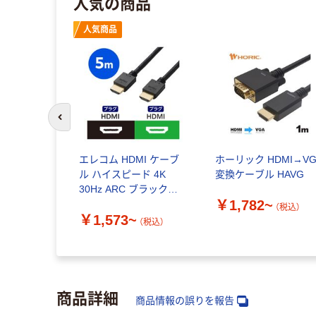
人気の商品
人気商品
前のスライドへ
エレコム HDMI ケーブ
ホーリック HDMI→VG
ル ハイスピード 4K
変換ケーブル HAVG
30Hz ARC ブラック
￥1,782~
CAC-HD14E
（税込）
￥1,573~
（税込）
商品詳細
商品情報の誤りを報告