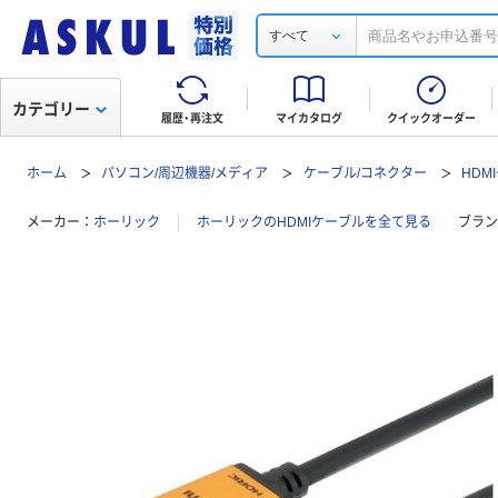
すべて
カテゴリー
履歴・再注文
マイカタログ
クイックオーダー
ホーム
パソコン/周辺機器/メディア
ケーブル/コネクター
HDM
メーカー
ホーリック
ホーリックのHDMIケーブルを全て見る
ブラン