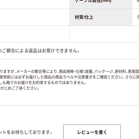
ケーブル直径(mm)
4
材質/仕上
のご都合による返品はお受けできません。
ますが、メーカーの都合等により、商品規格・仕様（容量、パッケージ、原材料、原産
使用前には必ずお届けした商品の商品ラベルや注意書きをご確認ください。さらに詳
ずしも箱でのお届けをお約束するものではありません。
かじめご了承ください。
レビューを書く
ントをお待ちしております。