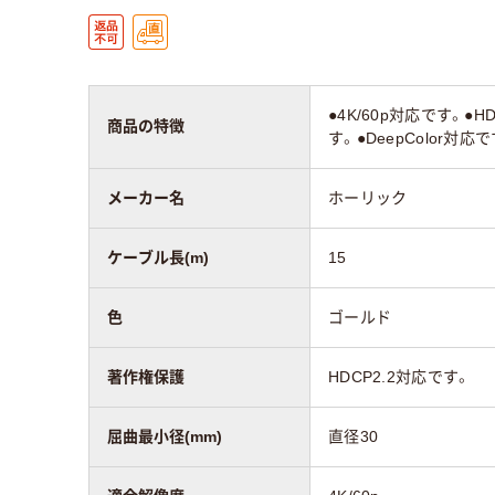
●4K/60p対応です。
商品の特徴
す。●DeepColor
メーカー名
ホーリック
ケーブル長(m)
15
色
ゴールド
著作権保護
HDCP2.2対応です。
屈曲最小径(mm)
直径30