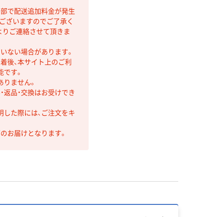
間部で配送追加料金が発生
もございますのでご了承く
よりご連絡させて頂きま
ていない場合があります。
着後、本サイト上のご利
能です。
ありません。
・返品・交換はお受けでき
明した際には、ご注文をキ
第のお届けとなります。