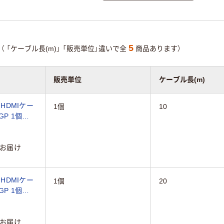
5
（
「ケーブル長(m)」
「販売単位」違いで全
商品あります）
販売単位
ケーブル長(m)
HDMIケー
1個
10
GP 1個
お届け
HDMIケー
1個
20
GP 1個
お届け