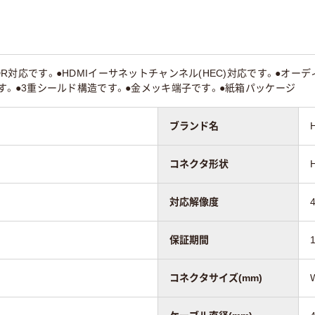
●HDR対応です。●HDMIイーサネットチャンネル(HEC)対応です。●オー
対応です。●3重シールド構造です。●金メッキ端子です。●紙箱パッケージ
ブランド名
コネクタ形状
対応解像度
保証期間
コネクタサイズ(mm)