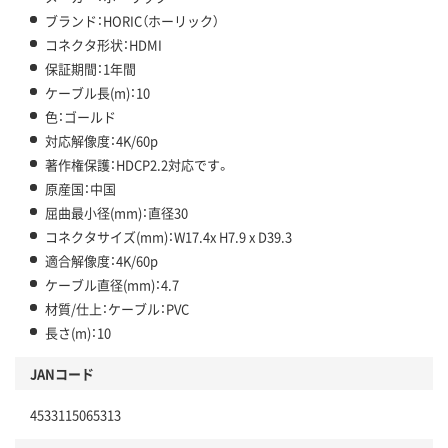
ブランド：HORIC（ホーリック）
コネクタ形状：HDMI
保証期間：1年間
ケーブル長(m)：10
色：ゴールド
対応解像度：4K/60p
著作権保護：HDCP2.2対応です。
原産国：中国
屈曲最小径(mm)：直径30
コネクタサイズ(mm)：W17.4x H7.9 x D39.3
適合解像度：4K/60p
ケーブル直径(mm)：4.7
材質/仕上：ケーブル：PVC
長さ(m)：10
JANコード
4533115065313