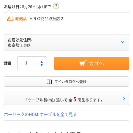
お届け日：
8月26日（水）まで
直送品
ＭＲＯ商品取扱店２
お届け先住所：
東京都江東区
数量
カゴへ
マイカタログへ登録
5
「ケーブル長(m)」 違いで 全
商品あります。
ホーリックのHDMIケーブルを全て見る