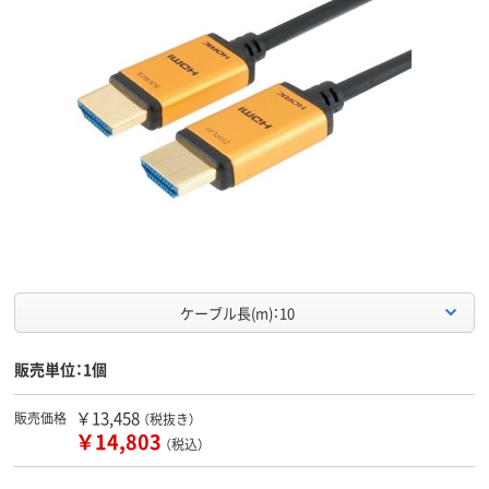
ケーブル長(m)：10
販売単位：1個
￥13,458
販売価格
（税抜き）
￥14,803
（税込）