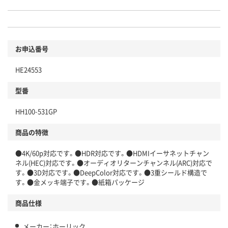
お申込番号
HE24553
型番
HH100-531GP
商品の特徴
●4K/60p対応です。●HDR対応です。●HDMIイーサネットチャン
ネル(HEC)対応です。●オーディオリターンチャンネル(ARC)対応で
す。●3D対応です。●DeepColor対応です。●3重シールド構造で
す。●金メッキ端子です。●紙箱パッケージ
商品仕様
メーカー：ホーリック