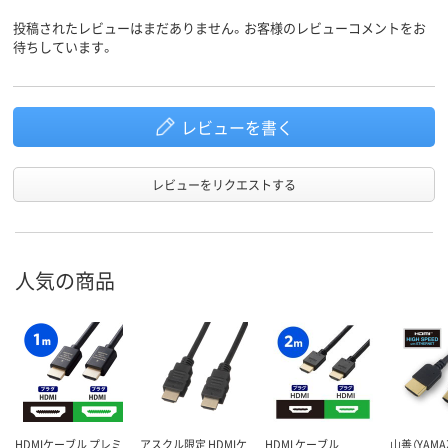
投稿されたレビューはまだありません。お客様のレビューコメントをお
待ちしています。
レビューを書く
レビューをリクエストする
人気の商品
HDMIケーブル プレミ
アスクル限定 HDMIケ
HDMI ケーブル
山善（YAMAZ