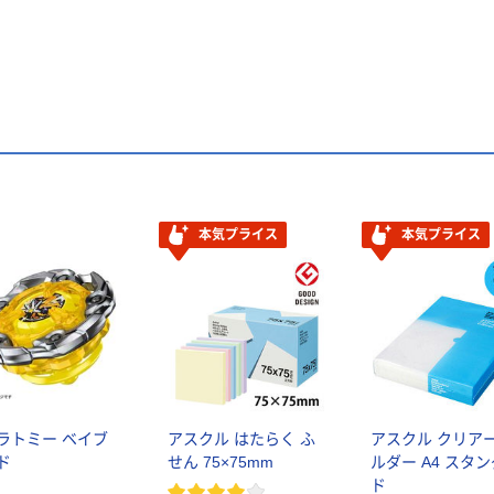
本気プライス
本気プライス
ラトミー ベイブ
アスクル はたらく ふ
アスクル クリア
ド
せん 75×75mm
ルダー A4 スタ
ド