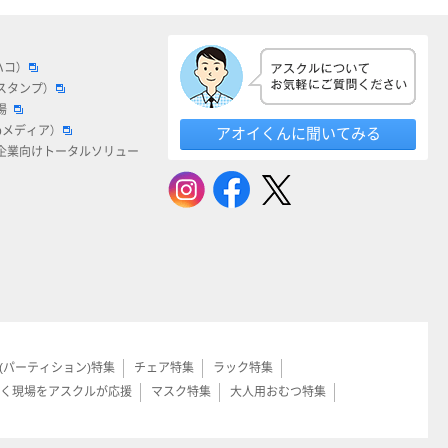
ハコ）
スタンプ）
場
bメディア）
アオイくんに聞いてみる
企業向けトータルソリュー
(パーティション)特集
チェア特集
ラック特集
く現場をアスクルが応援
マスク特集
大人用おむつ特集