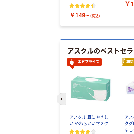
￥1
￥149~
（税込）
アスクルのベストセラ
本気プライス
期間
前のスライドへ
アスクル 耳にやさし
アス
い やわらかいマスク
クグ
なし