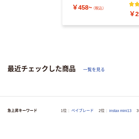
￥458~
（税込）
￥2
最近チェックした商品
一覧を見る
急上昇キーワード
1位
ベイブレード
2位
instax mini13