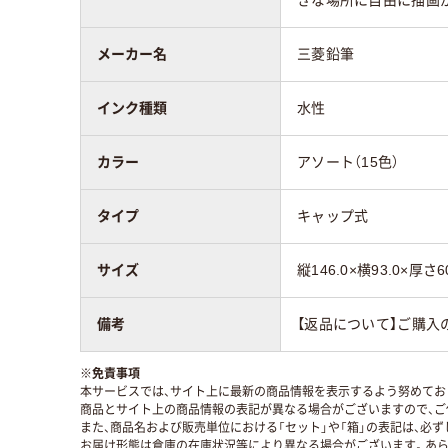
メーカー名
三菱鉛筆
インク種類
水性
カラー
アソート（15色）
タイプ
キャップ式
サイズ
縦146.0×横93.0×厚さ6
備考
【返品について】ご購入
※
免責事項
本サービスでは、サイト上に最新の商品情報を表示するよう努めており
商品とサイト上の商品情報の表記が異なる場合がございますので、ご
また、商品名および販売単位における「セット」や「箱」の表記は、必
お届け形態は倉庫の在庫状況等により異なる場合がございます。あら