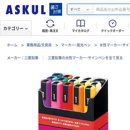
すべて
カテゴリー
履歴・再注文
マイカタログ
クイックオーダー
ホーム
事務用品/文房具
マーカー・蛍光ペン
水性マーカー・サイ
メーカー
三菱鉛筆
三菱鉛筆の水性マーカー・サインペンを全て見る