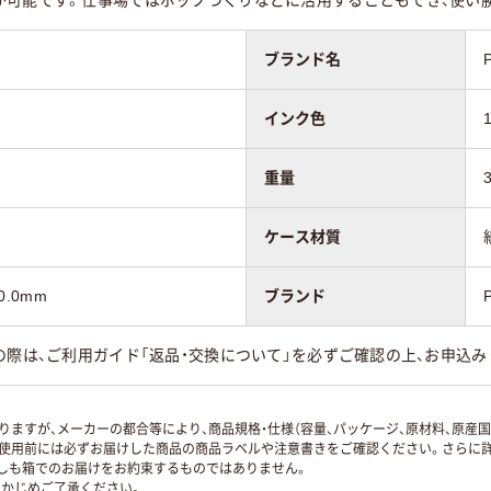
ブランド名
インク色
重量
ケース材質
0.0mm
ブランド
の際は、ご利用ガイド「返品・交換について」を必ずご確認の上、お申込み
ますが、メーカーの都合等により、商品規格・仕様（容量、パッケージ、原材料、原産
使用前には必ずお届けした商品の商品ラベルや注意書きをご確認ください。さらに詳
ずしも箱でのお届けをお約束するものではありません。
かじめご了承ください。