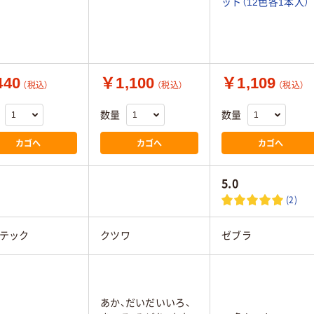
ット（12色各1本入）
40
￥1,100
￥1,109
（税込）
（税込）
（税込）
数量
数量
カゴへ
カゴへ
カゴへ
5.0
(2)
テック
クツワ
ゼブラ
あか、だいだいいろ、