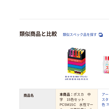
類似商品と比較
類似スペック品を探す
本商品：
ポスカ 中
アー
商品名
字 15色セット
スタ
PC5M15C 水性マー
色 7