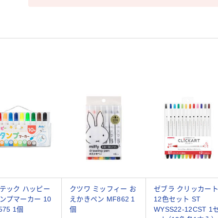
テック ハッピー
クツワ ミッフィー お
ゼブラ クリッカー
ンプマーカー 10
えかきペン MF862 1
12色セット ST
575 1個
個
WYSS22-12CST 1