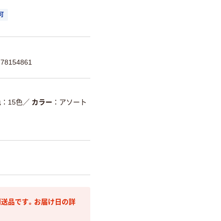
可
8154861
色
15色
／
カラー
アソート
送品です。お届け日の詳