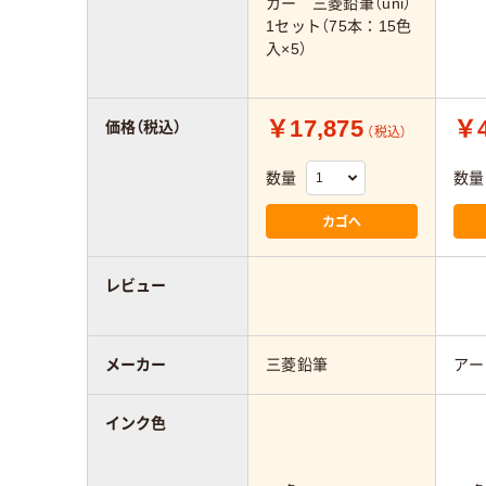
カー 三菱鉛筆（uni）
1セット（75本：15色
入×5）
￥17,875
￥4
価格（税込）
（税込）
数量
数量
カゴへ
レビュー
メーカー
三菱鉛筆
アー
インク色