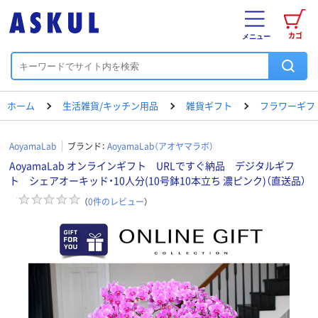
カゴ
メニュー
ホーム
生活雑貨/キッチン用品
雑貨ギフト
フラワーギフ
AoyamaLab
ブランド：
AoyamaLab（アオヤマラボ）
AoyamaLab オンラインギフト URLですぐ納品 デジタルギフ
ト シェアオーキッド・10人分(10号鉢10本立ち 濃ピンク)（直送品）
（
0
件のレビュー
）