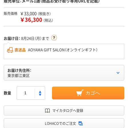
販売単位：メール1通（商品お受け取り専用URLを記載）
￥33,000
販売価格
（税抜き）
￥36,300
（税込）
お届け日：
8月24日（月）まで
直送品
AOYAMA GIFT SALON（オンラインギフト）
お届け先住所：
東京都江東区
数量
カゴへ
マイカタログへ登録
LOHACOでのご注文