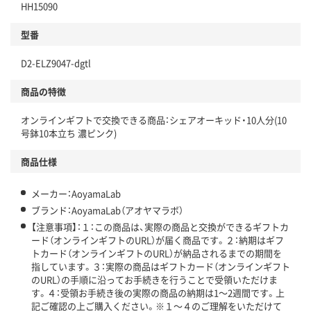
HH15090
型番
D2-ELZ9047-dgtl
商品の特徴
オンラインギフトで交換できる商品：シェアオーキッド・10人分(10
号鉢10本立ち 濃ピンク)
商品仕様
メーカー：AoyamaLab
ブランド：AoyamaLab（アオヤマラボ）
【注意事項】：１：この商品は、実際の商品と交換ができるギフトカ
ード（オンラインギフトのURL）が届く商品です。２：納期はギフ
トカード（オンラインギフトのURL）が納品されるまでの期間を
指しています。３：実際の商品はギフトカード（オンラインギフト
のURL）の手順に沿ってお手続きを行うことで受領いただけま
す。４：受領お手続き後の実際の商品の納期は1～2週間です。上
記ご確認の上ご購入ください。※１～４のご理解をいただけて