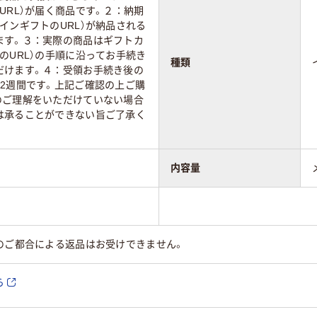
URL）が届く商品です。２：納期
インギフトのURL）が納品される
ます。３：実際の商品はギフトカ
のURL）の手順に沿ってお手続き
種類
だけます。４：受領お手続き後の
2週間です。上記ご確認の上ご購
のご理解をいただけていない場合
は承ることができない旨ご了承く
内容量
のご都合による返品はお受けできません。
ら