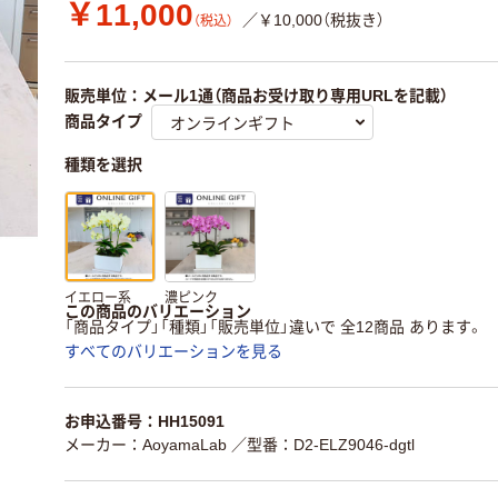
￥11,000
／￥10,000（税抜き）
（税込）
販売単位：メール1通（商品お受け取り専用URLを記載）
商品タイプ
種類を選択
イエロー系
濃ピンク
この商品のバリエーション
「商品タイプ」「種類」「販売単位」違いで 全12商品 あります。
すべてのバリエーションを見る
お申込番号：HH15091
メーカー：AoyamaLab
／型番：D2-ELZ9046-dgtl