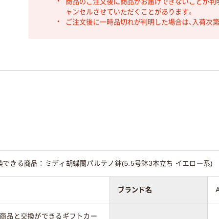
商品のご注文後に商品がお届けできないことが判
ャンセルさせていただくことがあります。
ご注文後に一時品切れが判明した場合は、入荷次
できる商品：ミディ胡蝶蘭パルテノ鉢(5.5号鉢3本立ち イエロー系)
ブランド名
の商品と交換ができるギフトカー