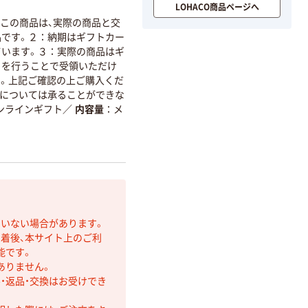
LOHACO商品ページへ
この商品は、実際の商品と交
品です。２：納期はギフトカー
ています。３：実際の商品はギ
きを行うことで受領いただけ
す。上記ご確認の上ご購入くだ
については承ることができな
ンラインギフト
／
内容量
メ
ていない場合があります。
着後、本サイト上のご利
能です。
ありません。
・返品・交換はお受けでき