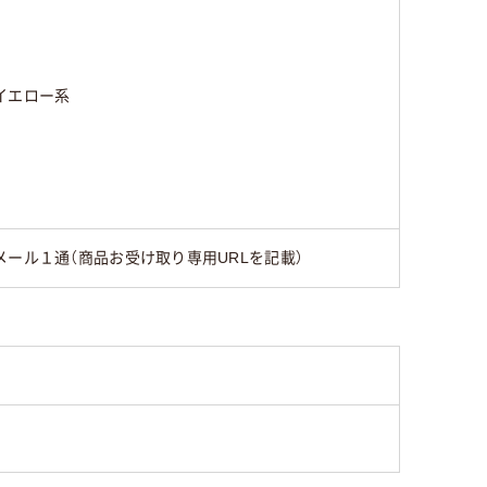
イエロー系
メール１通（商品お受け取り専用URLを記載）