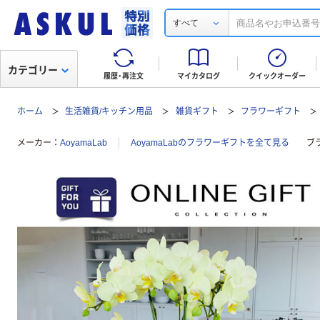
すべて
カテゴリー
履歴・再注文
マイカタログ
クイックオーダー
ホーム
生活雑貨/キッチン用品
雑貨ギフト
フラワーギフト
メーカー
AoyamaLab
AoyamaLabのフラワーギフトを全て見る
ブ