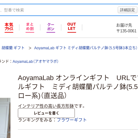
詳細設定
お届け先
〒135-0061
胡蝶蘭 ギフト
AoyamaLab ギフト ミディ胡蝶蘭パルテノ鉢（5.5号鉢3本立ち）
ランド
AoyamaLab（アオヤマラボ）
AoyamaLab オンラインギフト UR
ルギフト ミディ胡蝶蘭パルテノ鉢(5.5
ロー系)（直送品）
インテリア性の高い長方形鉢です。
レビューを書く
ランキングをみる
フラワーギフト