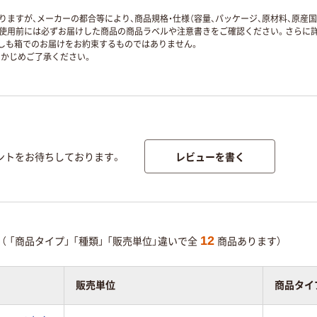
ますが、メーカーの都合等により、商品規格・仕様（容量、パッケージ、原材料、原産
使用前には必ずお届けした商品の商品ラベルや注意書きをご確認ください。さらに詳
ずしも箱でのお届けをお約束するものではありません。
かじめご了承ください。
レビューを書く
ントをお待ちしております。
12
（
「商品タイプ」
「種類」
「販売単位」違いで全
商品あります）
販売単位
商品タイ