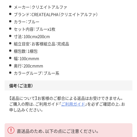
メーカー：クリエイトアルファ
ブランド：CREATEALPHA（クリエイトアルファ）
カラー：ブルー
セット内容：ブルーx1枚
寸法：100cmx200cm
組立目安：お客様組立品：完成品
梱包数：1梱包
幅：100cmmm
奥行：200cmmm
カラーグループ：ブルー系
備考（ご注意）
【返品について】お客様のご都合による返品はお受けできません。
ご購入の際は、ご利用ガイド「
ご利用ガイド
」を必ずご確認の上、お
申し込みください。
直送品のため、以下の点にご注意ください。