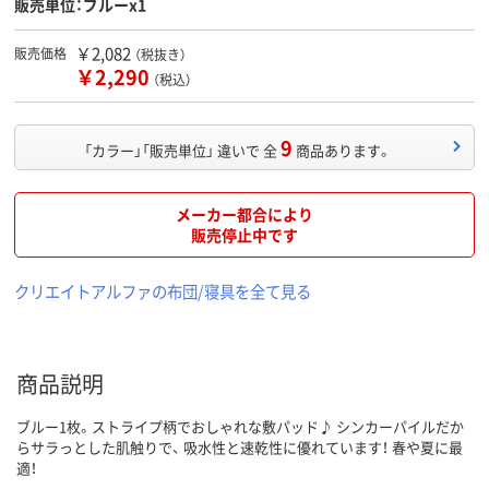
販売単位：ブルーx1
￥2,082
販売価格
（税抜き）
￥2,290
（税込）
9
「カラー」「販売単位」 違いで 全
商品あります。
メーカー都合により
販売停止中です
クリエイトアルファの布団/寝具を全て見る
商品説明
ブルー1枚。ストライプ柄でおしゃれな敷パッド♪ シンカーパイルだか
らサラっとした肌触りで、 吸水性と速乾性に優れています！ 春や夏に最
適！