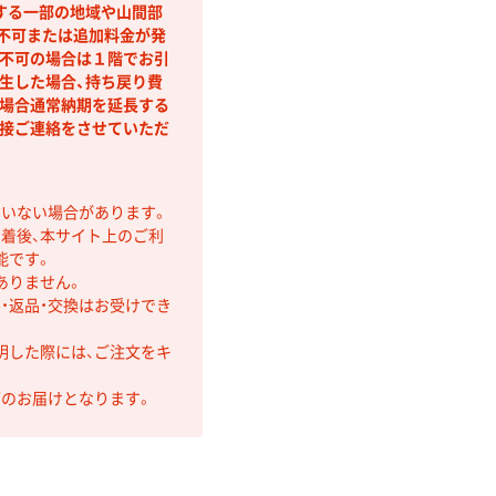
する一部の地域や山間部
不可または追加料金が発
不可の場合は１階でお引
生した場合、持ち戻り費
場合通常納期を延長する
接ご連絡をさせていただ
ていない場合があります。
着後、本サイト上のご利
能です。
ありません。
・返品・交換はお受けでき
明した際には、ご注文をキ
第のお届けとなります。