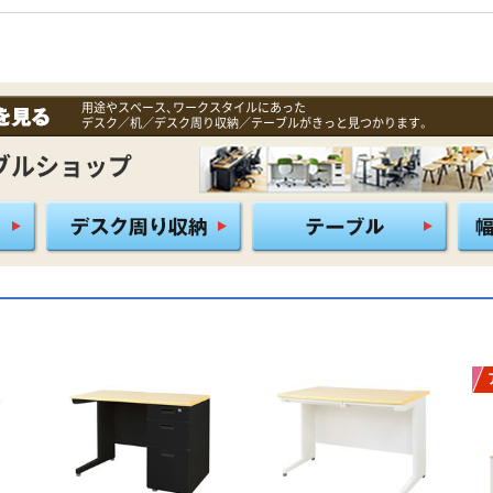
用途やスペース、ワークスタイルにあった
デスク／机／デスク周り収納／テーブルがきっと見つかります。
ブルショップ