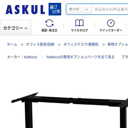
すべて
カテゴリー
履歴・再注文
マイカタログ
クイックオーダー
ホーム
オフィス家具/収納
オフィスデスク/事務机
専用オプシ
メーカー
Netforce
Netforceの専用オプションパーツを全て見る
ブ