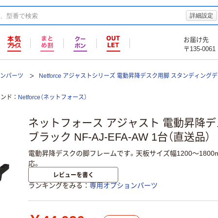
詳細設定
お届け先
〒135-0061
ョンパーツ
Netforce アジャストシリーズ 電動昇降デスク用脚 スタンディング
ランド
Netforce（ネットフォース）
ネットフォース アジャスト 電動昇降デ
ブラック NF-AJ-EFA-AW 1台（直送品）
電動昇降デスクの脚フレームです。天板サイズ幅1200～1800m
応。
レビューを書く
ランキングをみる
専用オプションパーツ