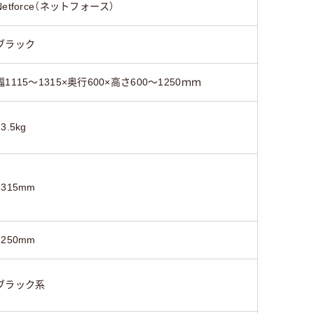
Netforce（ネットフォース）
ブラック
幅1115～1315×奥行600×高さ600～1250ｍｍ
23.5kg
1315mm
1250mm
ブラック系