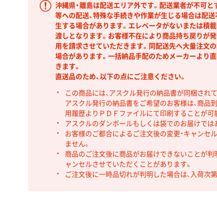
沖縄県・離島は配送エリア外です。配送業者が不可と
等への配送、特殊な手続きや作業が生じる場合は配送
生する場合があります。エレベータがないまたは積載
渡しとなります。お客様不在により商品持ち戻りが発
用を請求させていただきます。同配送先へ大量注文の
場合があります。一括納品手配のためメーカーより直
きます。
直送品のため、以下の点にご注意ください。
この商品には、アスクル発行の納品書が同梱され
アスクル発行の納品書をご希望のお客様は、商品到
用履歴よりＰＤＦファイルにて印刷することが可
アスクルのダンボールもしくは袋でのお届けでは
お客様のご都合によるご注文後の変更・キャンセル
ません。
商品のご注文後に商品がお届けできないことが判
ャンセルさせていただくことがあります。
ご注文後に一時品切れが判明した場合は、入荷次