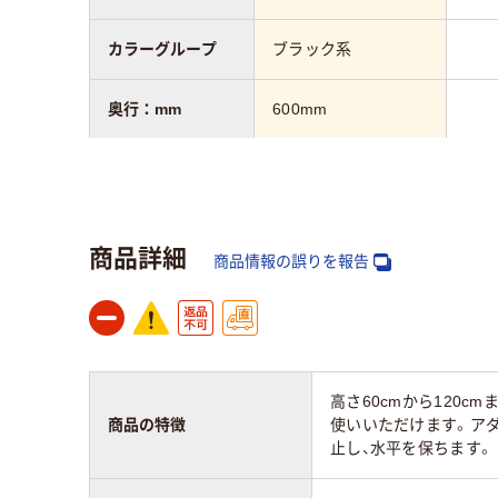
カラーグループ
ブラック系
奥行：mm
600mm
高さ：mm
1250mm
質量
23.5kg
商品詳細
商品情報の誤りを報告
幅：mm
1315mm
高さ60cmから120
商品の特徴
使いいただけます。ア
止し、水平を保ちます。