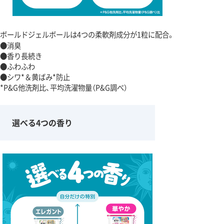
ボールドジェルボールは4つの柔軟剤成分が1粒に配合。
●消臭
●香り長続き
●ふわふわ
●シワ*＆黄ばみ*防止
*P&G他洗剤比、平均洗濯物量（P&G調べ）
選べる4つの香り