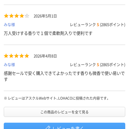
2026年5月1日
みな様
レビューランク
S
(2865ポイント)
万人受けする香りで１個で柔軟剤入りで便利です
2026年4月8日
みな様
レビューランク
S
(2865ポイント)
感謝セールで安く購入できてよかったです香りも微香で使い易いで
す
※
レビューはアスクルWebサイト、LOHACOに投稿された内容です。
この商品のレビューを全て見る
レビューを書く