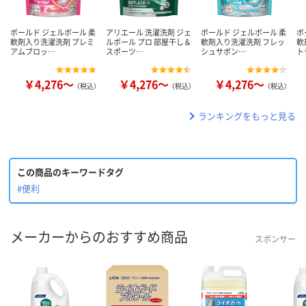
ボールド ジェルボール 柔
アリエール 洗濯洗剤 ジェ
ボールド ジェルボール 柔
ボ
軟剤入り洗濯洗剤 プレミ
ルボール プロ 部屋干し＆
軟剤入り洗濯洗剤 フレッ
軟
アムブロッ…
スポーツ…
シュサボン…
ト
￥4,276～
￥4,276～
￥4,276～
（税込）
（税込）
（税込）
ランキングをもっと見る
この商品のキーワードタグ
#便利
メーカーからのおすすめ商品
スポンサー