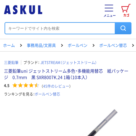
カゴ
メニュー
ホーム
事務用品/文房具
ボールペン
ボールペン替芯
三菱鉛筆
ブランド：
JETSTREAM（ジェットストリーム）
三菱鉛筆uni ジェットストリーム多色・多機能用替芯 紙パッケー
ジ 0.7ｍｍ 黒 SXR8007K.24 1箱（10本入）
4.5
（
45
件のレビュー
）
ランキングを見る：
ボールペン替芯