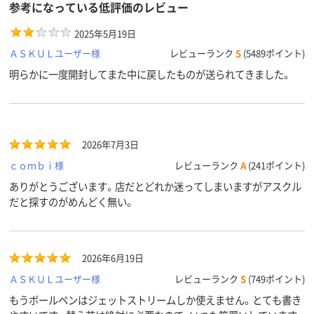
参考になっている低評価のレビュー
2025年5月19日
ＡＳＫＵＬユーザー様
レビューランク
S
(5489ポイント)
明らかに一度開封してまた中に戻したものが送られてきました。
2026年7月3日
ｃｏｍｂｉ様
レビューランク
A
(241ポイント)
ありがとうございます。店だとどれか迷ってしまいますがアスクル
だと探すのがめんどく無い。
2026年6月19日
ＡＳＫＵＬユーザー様
レビューランク
S
(749ポイント)
もうボールペンはジェットストリームしか使えません。とても書き