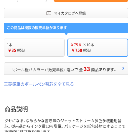
マイカタログへ登録
この商品は複数の販売単位があります
1本
￥75.8
×10本
￥85
￥758
(税込)
(税込)
33
「ボール径」「カラー」「販売単位」 違いで 全
商品あります。
三菱鉛筆のボールペン替芯を全て見る
商品説明
クセになる、なめらかな書き味のジェットストリーム多色多機能用替
芯。従来品からインク量10％増量。パッケージを紙包装材にすることで
継続的に減プラを行います。