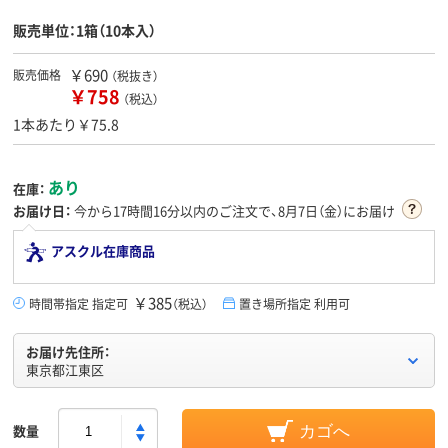
販売単位：1箱（10本入）
￥690
販売価格
（税抜き）
￥758
（税込）
1本あたり￥75.8
あり
在庫：
お届け日：
今から
17時間16分
以内のご注文で、8月7日（金）にお届け
アスクル在庫商品
￥385
時間帯指定 指定可
（税込）
置き場所指定 利用可
お届け先住所：
東京都江東区
数量
カゴへ