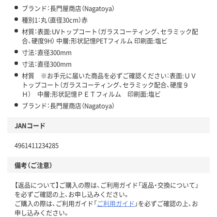
ブランド：長門屋商店（Nagatoya）
種別1：丸（直径30cm）赤
材質：表面:UVトップコート（ガラスコーティング、セラミック配
合、硬度9H） 中層:形状記憶PETフィルム 印刷面:塩ビ
寸法：直径300mm
寸法：直径300mm
材質 ※お手元に届いた商品を必ずご確認ください：表面:ＵＶ
トップコート（ガラスコーティング、セラミック配合、硬度９
Ｈ） 中層:形状記憶ＰＥＴフィルム 印刷面:塩ビ
ブランド：長門屋商店（Nagatoya）
JANコード
4961411234285
備考（ご注意）
【返品について】ご購入の際は、ご利用ガイド「返品・交換について」
を必ずご確認の上、お申し込みください。
ご購入の際は、ご利用ガイド「
ご利用ガイド
」を必ずご確認の上、お
申し込みください。