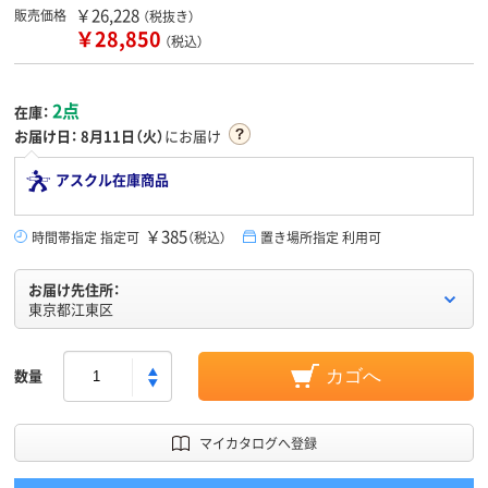
￥26,228
販売価格
（税抜き）
￥28,850
（税込）
2点
在庫：
お届け日：
8月11日（火）
にお届け
アスクル在庫商品
￥385
時間帯指定 指定可
（税込）
置き場所指定 利用可
お届け先住所：
東京都江東区
数量
カゴへ
マイカタログへ登録