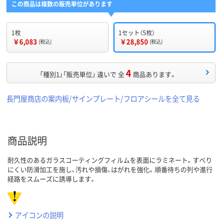
この商品は複数の販売単位があります
1枚
1セット（5枚）
￥6,083
￥28,850
(税込)
(税込)
4
「種別1」「販売単位」 違いで 全
商品あります。
長門屋商店の案内板/サインプレート/フロアシールを全て見る
商品説明
耐久性のあるガラスコーティングフィルムを表面にラミネート。すべり
にくい防滑加工を施し、汚れや損傷、はがれを強化。順番待ちの列や進行
経路をスムーズに誘導します。
アイコンの説明