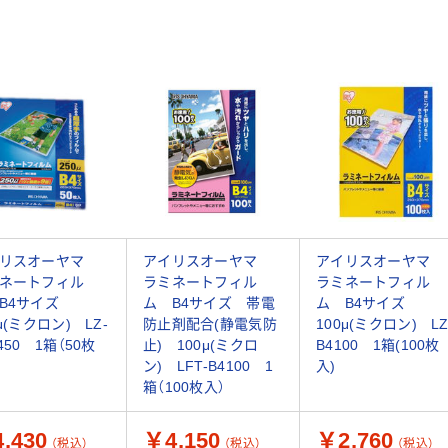
イリスオーヤマ
アイリスオーヤマ
アイリスオーヤマ
ネートフィル
ラミネートフィル
ラミネートフィル
B4サイズ
ム B4サイズ 帯電
ム B4サイズ
μ(ミクロン) LZ-
防止剤配合(静電気防
100μ(ミクロン) LZ
450 1箱（50枚
止) 100μ(ミクロ
B4100 1箱(100枚
ン) LFT-B4100 1
入)
箱（100枚入）
,430
￥4,150
￥2,760
（税込）
（税込）
（税込）