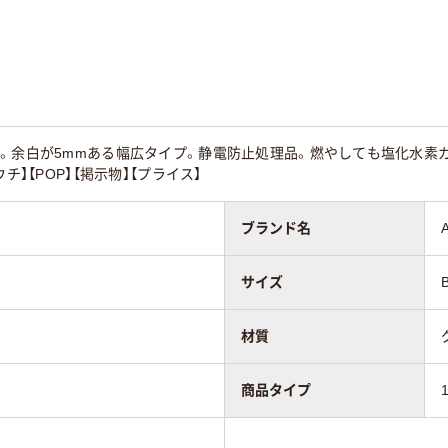
イ。余白が5mmある幅広タイプ。静電防止処理品。燃やしても塩化水素
チ】【POP】【掲示物】【プライス】
ブランド名
サイズ
材質
商品タイプ