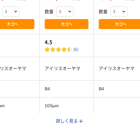
数量
数量
カゴへ
カゴへ
カゴへ
4.5
(6)
リスオーヤマ
アイリスオーヤマ
アイリスオーヤマ
B4
B4
μm
100μm
詳しく見る
グロス
エステル
グロス
グロス