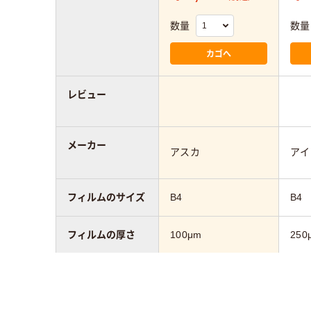
数量
数量
カゴへ
レビュー
メーカー
アスカ
アイ
フィルムのサイズ
B4
B4
フィルムの厚さ
100μm
250
フィルムの加工
グロス
材質
グロス
ポリ