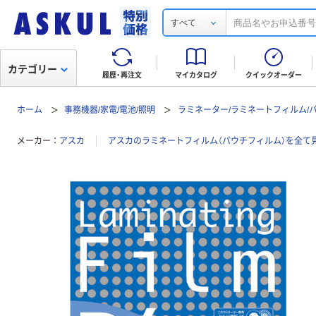
すべて
カテゴリー
履歴・再注文
マイカタログ
クイックオーダー
ホーム
事務機器/家電/電池/照明
ラミネーター/ラミネートフィルム/
メーカー
アスカ
アスカのラミネートフィルム（パウチフィルム）を全て