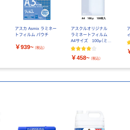
アスカ Asmix ラミネー
アスクルオリジナル
トフィルム パウチ
ラミネートフィルム
ズ
A4サイズ 100μ（ミク
￥939~
ロン）
（税込）
￥458~
（税込）