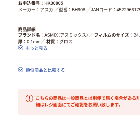
お申込番号：HK30805
メーカー：アスカ
／型番：BH908
／JANコード：452296617
商品詳細
ブランド名
ASMIX（アスミックス）
／
フィルムのサイズ
B4
厚
0.1mm
／
材質
グロス
もっと見る
類似商品と比較する
こちらの商品は一般商品とは別便で届く場合がある別
細はレジ画面にてご確認をお願い致します。