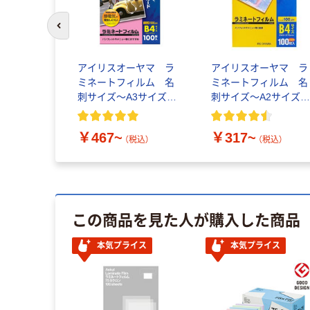
前のスライドへ
アイリスオーヤマ ラ
アイリスオーヤマ ラ
ミネートフィルム 名
ミネートフィルム 名
刺サイズ～A3サイズ
刺サイズ～A2サイ
100～250μ(ミクロン)
100μ(ミクロン)
￥467~
￥317~
（税込）
（税込）
この商品を見た人が購入した商品
本気プライス
本気プライス