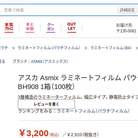
詳細設定
お届け先
〒135-0061
パウチ
ラミネートフィルム（パウチフィルム）
ラミネートフィルム（B4）
見る
ブランド
ASMIX（アスミックス）
アスカ Asmix ラミネートフィルム パウチ 
BH908 1箱（100枚）
3層構造のラミネーターフィルム。幅広タイプ。静電防止タイ
レビューを書く
ランキングをみる
ラミネートフィルム（パウチフィルム）
￥3,200
／￥2,910（税抜き）
（税込）