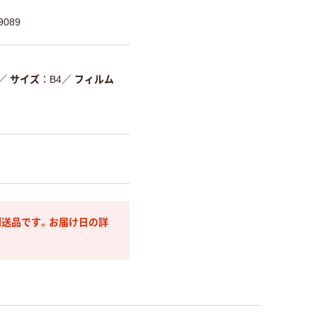
9089
／
サイズ
B4
／
フィルム
送品です。お届け日の詳