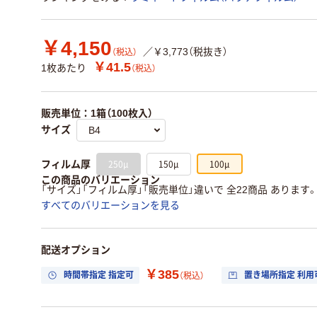
￥4,150
／￥3,773（税抜き）
（税込）
￥41.5
1枚あたり
（税込）
販売単位：1箱（100枚入）
サイズ
250μ
150μ
100μ
フィルム厚
この商品のバリエーション
「サイズ」「フィルム厚」「販売単位」違いで 全22商品 あります
すべてのバリエーションを見る
配送オプション
￥385
時間帯指定 指定可
置き場所指定 利用
（税込）