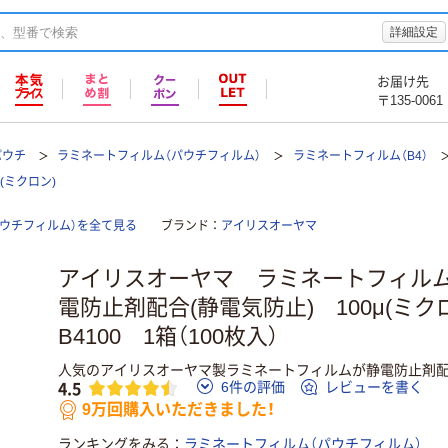
詳細設定
お届け先
〒135-0061
パウチ
ラミネートフィルム（パウチフィルム）
ラミネートフィルム（B4）
(ミクロン)
ウチフィルム）を全て見る
ブランド
アイリスオーヤマ
アイリスオーヤマ ラミネートフィルム
電防止剤配合(静電気防止) 100μ(ミクロ
B4100 1箱（100枚入）
人気のアイリスオーヤマ製ラミネートフィルムが静電防止剤配
4.5
6件の評価
レビューを書く
9万回購入いただきました！
ランキングをみる
ラミネートフィルム（パウチフィルム）