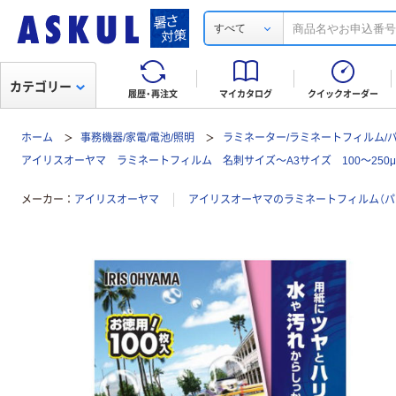
すべて
カテゴリー
履歴・再注文
マイカタログ
クイックオーダー
ホーム
事務機器/家電/電池/照明
ラミネーター/ラミネートフィルム/
アイリスオーヤマ ラミネートフィルム 名刺サイズ～A3サイズ 100～250μ
メーカー
アイリスオーヤマ
アイリスオーヤマのラミネートフィルム（パ