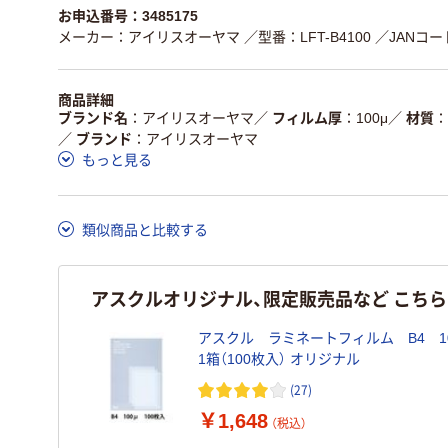
お申込番号：3485175
メーカー：アイリスオーヤマ
／型番：LFT-B4100
／JANコード
商品詳細
ブランド名
アイリスオーヤマ
／
フィルム厚
100μ
／
材質
／
ブランド
アイリスオーヤマ
もっと見る
類似商品と比較する
アスクルオリジナル、限定販売品など こち
アスクル ラミネートフィルム B4 1
1箱（100枚入） オリジナル
(27)
￥1,648
（税込）