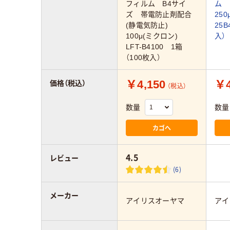
フィルム B4サイ
ム 
ズ 帯電防止剤配合
250
(静電気防止)
25B
100μ(ミクロン)
入）
LFT-B4100 1箱
（100枚入）
￥4,150
￥4
価格（税込）
（税込）
数量
数量
カゴへ
4.5
レビュー
(6)
メーカー
アイリスオーヤマ
アイ