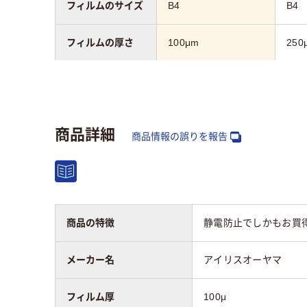
フィルムのサイズ
B4
B4
フィルムの厚さ
100μm
250
フィルムの加工
グロス
材質
グロス
ポリ
商品詳細
商品情報の誤りを報告
商品の特徴
静電防止でしかもお買得
メーカー名
アイリスオーヤマ
フィルム厚
100μ