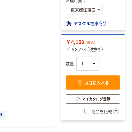
お届け先：
アスクル在庫商品
￥4,150
（税込）
／ ￥3,773 （税抜き）
数量
。
カゴに入れる
マイカタログ登録
商品を比較
可