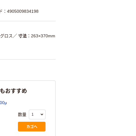
：4905009834198
グロス
／
寸法
263×370mm
らもおすすめ
00μ
数量
カゴへ