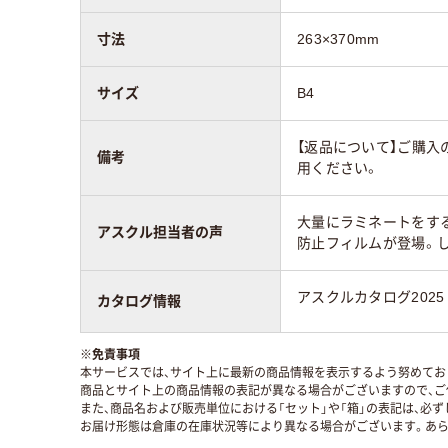
寸法
263×370mm
サイズ
B4
【返品について】ご購入
備考
用ください。
大量にラミネートをす
アスクル担当者の声
防止フィルムが登場。し
アスクルカタログ2025
カタログ情報
※
免責事項
本サービスでは、サイト上に最新の商品情報を表示するよう努めており
商品とサイト上の商品情報の表記が異なる場合がございますので、ご
また、商品名および販売単位における「セット」や「箱」の表記は、必
お届け形態は倉庫の在庫状況等により異なる場合がございます。あら