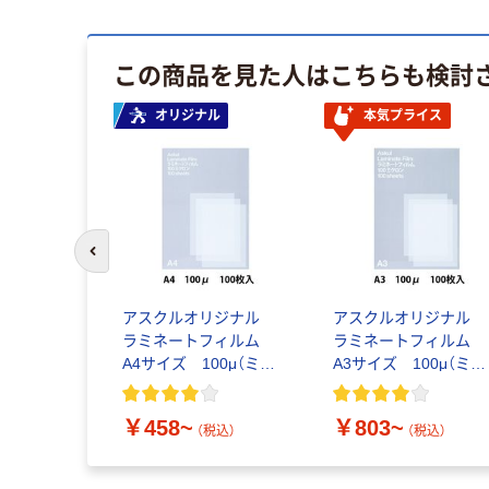
この商品を見た人はこちらも検討
オリジナル
本気プライス
前のスライドへ
アスクルオリジナル
アスクルオリジナル
ラミネートフィルム
ラミネートフィルム
A4サイズ 100μ（ミク
A3サイズ 100μ（ミク
ロン）
ロン）
￥458~
￥803~
（税込）
（税込）