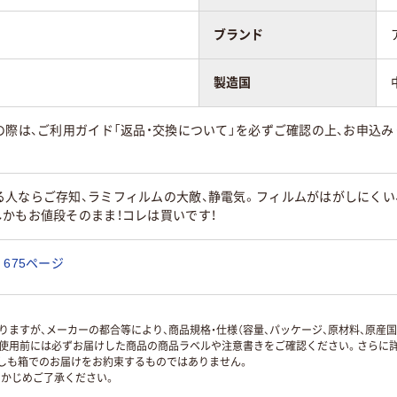
ブランド
製造国
の際は、ご利用ガイド「返品・交換について」を必ずご確認の上、お申込
る人ならご存知、ラミフィルムの大敵、静電気。フィルムがはがしにくい
かもお値段そのまま！コレは買いです！
675ページ
ますが、メーカーの都合等により、商品規格・仕様（容量、パッケージ、原材料、原産
使用前には必ずお届けした商品の商品ラベルや注意書きをご確認ください。さらに詳
ずしも箱でのお届けをお約束するものではありません。
かじめご了承ください。