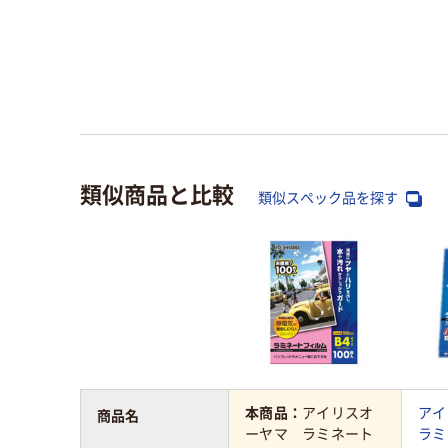
類似商品と比較
類似スペック品を探す
本商品：
アイリスオ
ア
商品名
ーヤマ ラミネート
ラミ