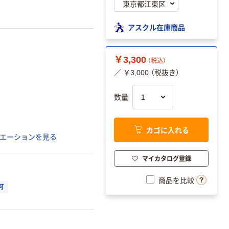
アスクル在庫商品
￥3,300
（税込）
／ ￥3,000 （税抜き）
数量
カゴに入れる
エーションを見る
マイカタログ登録
商品を比較
可