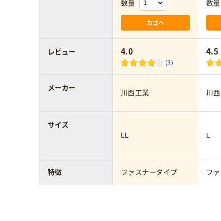
数量
数量
カゴへ
4.0
4.5
レビュー
(3)
メーカー
川西工業
川西
サイズ
LL
L
特徴
ファスナータイプ
ファ
カラーグループ
ホワイト系
ホワ