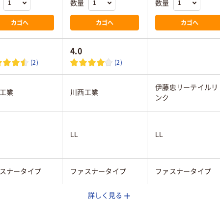
数量
数量
カゴへ
カゴへ
カゴへ
4.0
(2)
(2)
伊藤忠リーテイルリ
工業
川西工業
ンク
LL
LL
スナータイプ
ファスナータイプ
ファスナータイプ
詳しく見る
イト系
ホワイト系