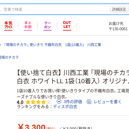
詳細設定
お届け先
〒135-0061
「現場のチカラ」 使いきり 不織布白衣 1袋(10着入) 川西工業
現場のチカラ
【使い捨て白衣】 川西工業 「現場のチカ
白衣 ホワイトLL 1袋（10着入） オリジ
1袋10着入りでお買い得！使いきりタイプの不織布白衣。工場
ーズナブルな使いきり白衣。
4.0
3件の評価
レビューを書く
ランキングをみる
ディスポ白衣
￥3,300
／￥3,000（税抜き）