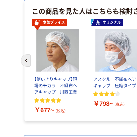
この商品を見た人はこちらも検討
本気プライス
オリジナル
前のスライドへ
【使いきりキャップ】現
アスクル 不織布ヘア
場のチカラ 不織布ヘ
キャップ 圧縮タイプ
アキャップ 川西工業
￥798~
（税込）
￥677~
（税込）