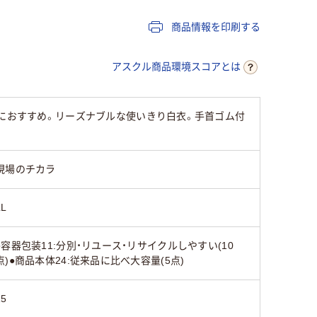
商品情報を印刷する
アスクル商品環境スコアとは
止におすすめ。リーズナブルな使いきり白衣。手首ゴム付
現場のチカラ
LL
●容器包装11:分別・リユース・リサイクルしやすい(10
点)●商品本体24:従来品に比べ大容量(5点)
15