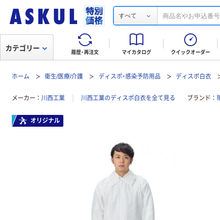
すべて
カテゴリー
履歴・再注文
マイカタログ
クイックオーダー
ホーム
衛生/医療/介護
ディスポ・感染予防用品
ディスポ白衣
メーカー
川西工業
川西工業のディスポ白衣を全て見る
ブランド
オリジナル