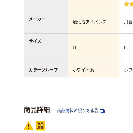
メーカー
旭化成アドバンス
川西
サイズ
LL
L
カラーグループ
ホワイト系
ホワ
アスクル商品環境
スコア
商品詳細
商品情報の誤りを報告