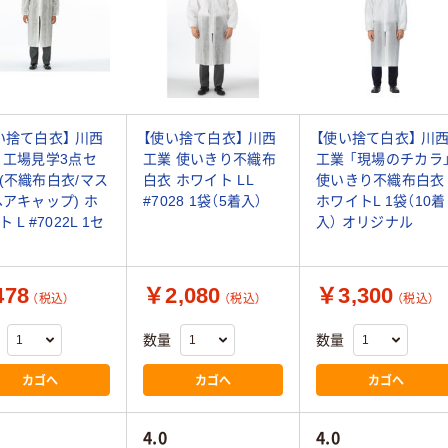
い捨て白衣】 川西
【使い捨て白衣】 川西
【使い捨て白衣】 川
 工場見学3点セ
工業 使いきり不織布
工業 「現場のチカラ
(不織布白衣/マス
白衣 ホワイト LL
使いきり不織布白衣
ヘアキャップ) ホ
#7028 1袋（5着入）
ホワイトL 1袋（10着
 L #7022L 1セ
入） オリジナル
78
￥2,080
￥3,300
（税込）
（税込）
（税込）
数量
数量
カゴへ
カゴへ
カゴへ
4.0
4.0