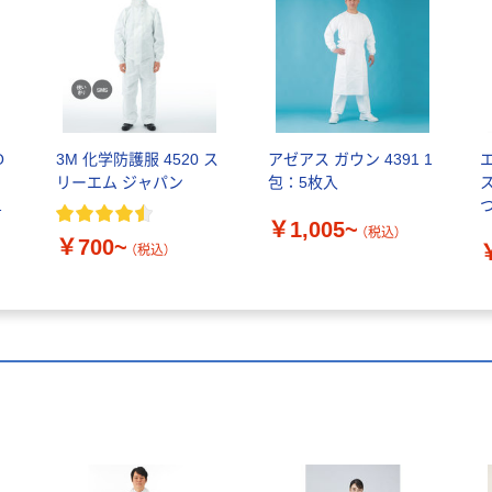
O
3M 化学防護服 4520 ス
アゼアス ガウン 4391 1
フ
リーエム ジャパン
包：5枚入
￥1,005~
（税込）
￥700~
（税込）