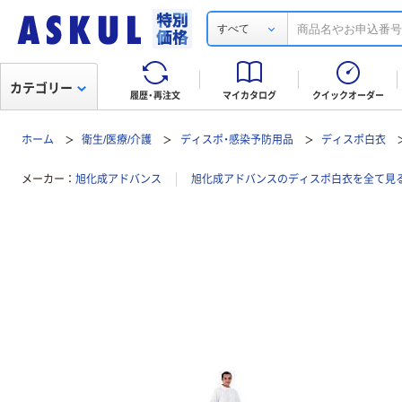
すべて
カテゴリー
履歴・再注文
マイカタログ
クイックオーダー
ホーム
衛生/医療/介護
ディスポ・感染予防用品
ディスポ白衣
メーカー
旭化成アドバンス
旭化成アドバンスのディスポ白衣を全て見