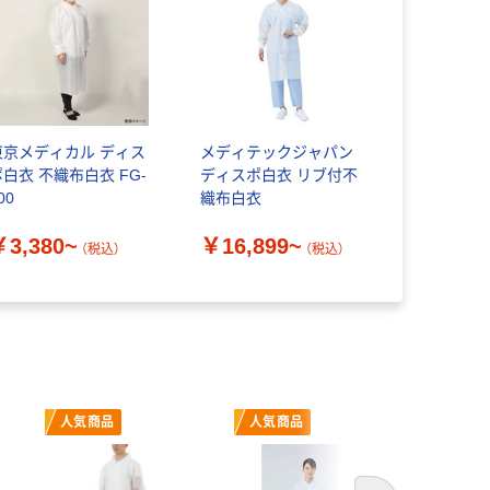
東京メディカル ディス
メディテックジャパン
ポ白衣 不織布白衣 FG-
ディスポ白衣 リブ付不
00
織布白衣
￥3,380~
￥16,899~
（税込）
（税込）
人気商品
人気商品