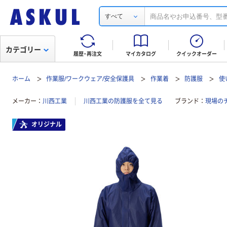
すべて
カテゴリー
履歴・再注文
マイカタログ
クイックオーダー
ホーム
作業服/ワークウェア/安全保護具
作業着
防護服
使
メーカー
川西工業
川西工業の防護服を全て見る
ブランド
現場の
オリジナル