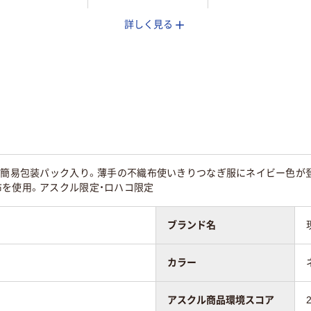
詳しく見る
ホワイト系
ホワイト系
！簡易包装パック入り。薄手の不織布使いきりつなぎ服にネイビー色が
布を使用。アスクル限定・ロハコ限定
ブランド名
カラー
アスクル商品環境スコア