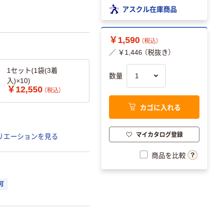
アスクル在庫商品
￥1,590
（税込）
／ ￥1,446 （税抜き）
1セット(1袋(3着
数量
入)×10)
￥12,550
（税込）
カゴに入れる
マイカタログ登録
リエーションを見る
商品を比較
可