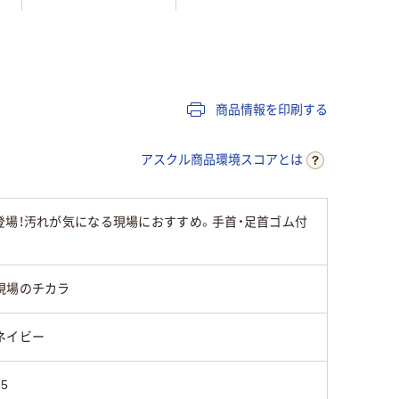
ホワイト系
ホワイト系
ホワイト
10
商品情報を印刷する
アスクル商品環境スコアとは
登場！汚れが気になる現場におすすめ。手首・足首ゴム付
現場のチカラ
ネイビー
25