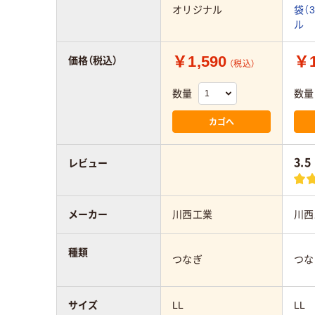
オリジナル
袋（
ル
￥1,590
￥1
価格（税込）
（税込）
数量
数量
カゴへ
3.5
レビュー
メーカー
川西工業
川西
種類
つなぎ
つな
サイズ
LL
LL