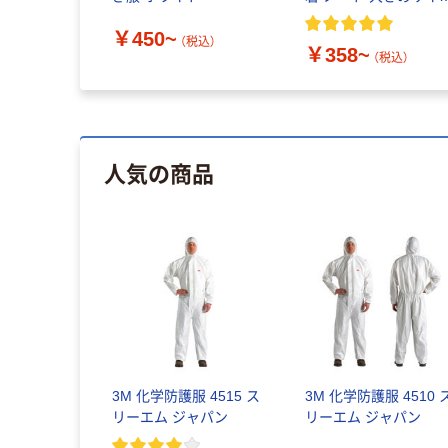
ネオンカラー
￥450~
（税込）
￥358~
（税込）
人気の商品
3M 化学防護服 4515 ス
3M 化学防護服 4510 
リーエム ジャパン
リーエム ジャパン