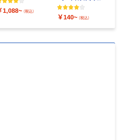
ナル
ロスタイル
￥1,088~
（税込）
￥140~
￥260~
（税込）