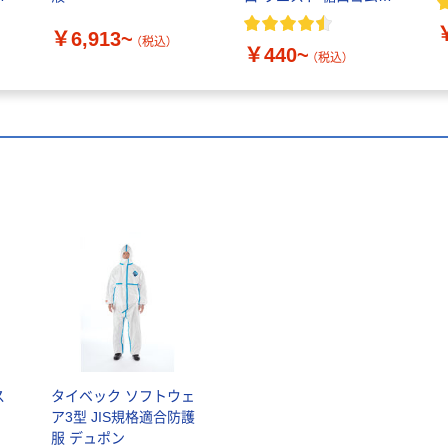
り ファスナーカバー付
￥6,913~
き
（税込）
￥440~
（税込）
ス
タイベック ソフトウェ
ア3型 JIS規格適合防護
服 デュポン