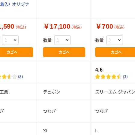
3着入） オリジナ
,590
￥17,100
￥700
（税込）
（税込）
（税込）
数量
数量
カゴへ
カゴへ
カゴへ
4.6
(8)
(3)
工業
デュポン
スリーエム ジャパ
ぎ
つなぎ
つなぎ
XL
L