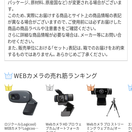
パッケージ、原材料、原産国など）が変更される場合がございま
す。
このため、実際にお届けする商品とサイト上の商品情報の表記
が異なる場合がございますので、ご使用前には必ずお届けした
商品の商品ラベルや注意書きをご確認ください。
さらに詳細な商品情報が必要な場合は、メーカー等にお問い合
わせください。
また、販売単位における「セット」表記は、箱でのお届けをお約束
するものではありません。あらかじめご了承ください。
WEBカメラの売れ筋ランキング
ロジクール(Logicool)
Webカメラ HD プロ ウェ
Webカメラ プロ ストリー
エ
WEBカメラ「Logicoo…
ブカム/オートフォーカ
ミング ウェブカム/オー
ク