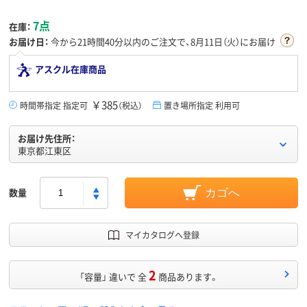
7点
在庫：
お届け日：
今から
21時間40分
以内のご注文で、8月11日（火）にお届け
アスクル在庫商品
￥385
時間帯指定 指定可
（税込）
置き場所指定 利用可
お届け先住所：
東京都江東区
数量
カゴへ
マイカタログへ登録
2
「容量」 違いで 全
商品あります。