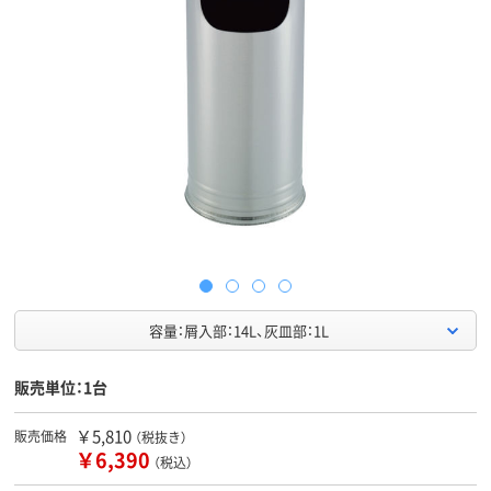
容量：屑入部：14L、灰皿部：1L
販売単位：1台
￥5,810
販売価格
（税抜き）
￥6,390
（税込）