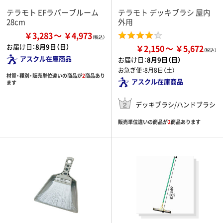
テラモト EFラバーブルーム
テラモト デッキブラシ 屋内
28cm
外用
￥3,283
￥4,973
お届け日：
8月9日（日）
￥2,150
￥5,672
アスクル在庫商品
お届け日：
8月9日（日）
お急ぎ便：
8月8日（土）
材質・種別・販売単位違いの商品が
2
商品あり
アスクル在庫商品
ます
デッキブラシ/ハンドブラシ
販売単位違いの商品が
2
商品あります