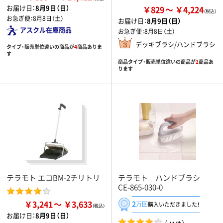
お届け日：
8月9日（日）
￥829
￥4,224
お急ぎ便：
8月8日（土）
お届け日：
8月9日（日）
アスクル在庫商品
お急ぎ便：
8月8日（土）
デッキブラシ/ハンドブラシ
タイプ・販売単位違いの商品が
4
商品ありま
す
商品タイプ・販売単位違いの商品が
2
商品あ
ります
テラモト エコBM-2チリトリ
テラモト ハンドブラシ
CE-865-030-0
￥3,241
￥3,633
2
万回
購入いただきました！
お届け日：
8月9日（日）
（
）