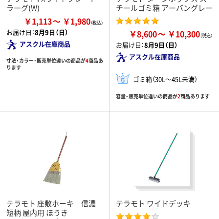
ラーグ(W)
チールゴミ箱 アーバングレー
￥1,113
￥1,980
お届け日：
8月9日（日）
￥8,600
￥10,300
アスクル在庫商品
お届け日：
8月9日（日）
アスクル在庫商品
寸法・カラー・販売単位違いの商品が
4
商品あ
ります
ゴミ箱（30L～45L未満）
容量・販売単位違いの商品が
2
商品あります
テラモト 座敷ホーキ 信濃
テラモト ワイドデッキ
短柄 屋内用 ほうき