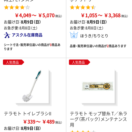
￥4,049
￥5,070
￥1,055
￥3,368
お届け日：
8月9日（日）
お届け日：
8月9日（日）
お急ぎ便：
8月8日（土）
お急ぎ便：
8月8日（土）
アスクル在庫商品
ほうき/ちりとり
シート寸法・販売単位違いの商品が
3
商品あ
品番・販売単位違いの商品が
2
商品あります
ります
人気商品
人気商品
テラモト トイレブラシII
テラモト モップ替糸 T／糸ラ
ーグ（茶パック）メンテナンス
￥339
￥489
用
お届け日：
8月9日（日）