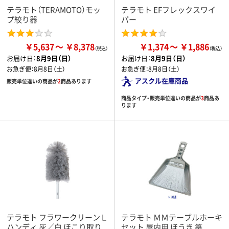
テラモト（TERAMOTO）モッ
テラモト EFフレックスワイ
プ絞り器
パー
￥5,637
￥8,378
￥1,374
￥1,886
お届け日：
8月9日（日）
お届け日：
8月9日（日）
お急ぎ便：
8月8日（土）
お急ぎ便：
8月8日（土）
アスクル在庫商品
販売単位違いの商品が
2
商品あります
商品タイプ・販売単位違いの商品が
3
商品あ
ります
テラモト フラワークリーンＬ
テラモト ＭＭテーブルホーキ
ハンディ 灰／白 ほこり取り
セット 屋内用 ほうき 箒