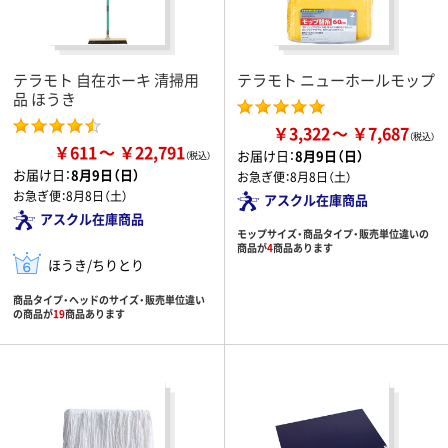
テラモト 自在ホーキ 清掃用
テラモト ニューホールモップ
品 ほうき
￥3,322
￥7,687
￥611
￥22,791
お届け日：
8月9日（日）
お届け日：
8月9日（日）
お急ぎ便：
8月8日（土）
お急ぎ便：
8月8日（土）
アスクル在庫商品
アスクル在庫商品
モップサイズ・商品タイプ・販売単位違いの
商品が
4
商品あります
ほうき/ちりとり
商品タイプ・ヘッドのサイズ・販売単位違い
の商品が
19
商品あります