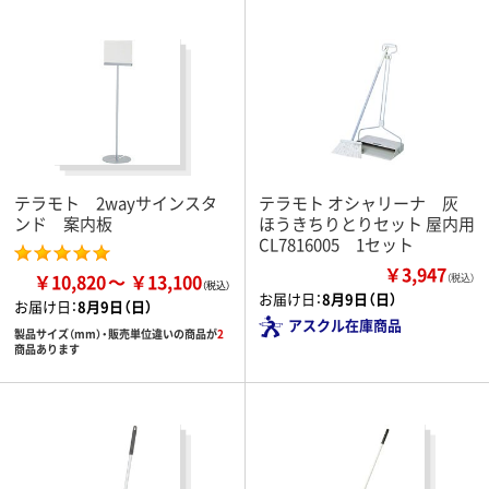
テラモト 2wayサインスタ
テラモト オシャリーナ 灰
ンド 案内板
ほうきちりとりセット 屋内用
CL7816005 1セット
￥3,947
￥10,820
￥13,100
（税込）
お届け日：
8月9日（日）
お届け日：
8月9日（日）
アスクル在庫商品
製品サイズ（mm）・販売単位違いの商品が
2
商品あります