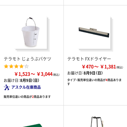
テラモト じょうぶバケツ
テラモト FXドライヤー
￥470
￥1,381
お届け日：
8月9日（日）
￥1,523
￥3,044
お届け日：
8月9日（日）
タイプ・販売単位違いの商品が
4
商品ありま
す
アスクル在庫商品
販売単位違いの商品が
2
商品あります