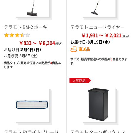
テラモト BM-2 ホーキ
テラモト ニュードライヤー
￥1,931
￥2,021
お届け日：
8月19日（水）
￥833
￥8,304
直送品
お届け日：
8月9日（日）
お急ぎ便：
8月8日（土）
サイズ・販売単位違いの商品が
3
商品ありま
商品タイプ・販売単位違いの商品が
4
商品あ
す
ります
人気商品
テラモト FXライトブレード
テラモト ターンボックス ス