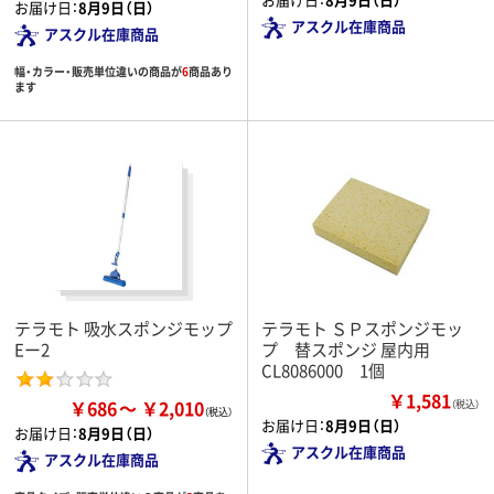
お届け日：
8月9日（日）
アスクル在庫商品
アスクル在庫商品
幅・カラー・販売単位違いの商品が
6
商品あり
ます
テラモト 吸水スポンジモップ
テラモト ＳＰスポンジモッ
Eー2
プ 替スポンジ 屋内用
CL8086000 1個
￥1,581
￥686
￥2,010
（税込）
お届け日：
8月9日（日）
お届け日：
8月9日（日）
アスクル在庫商品
アスクル在庫商品