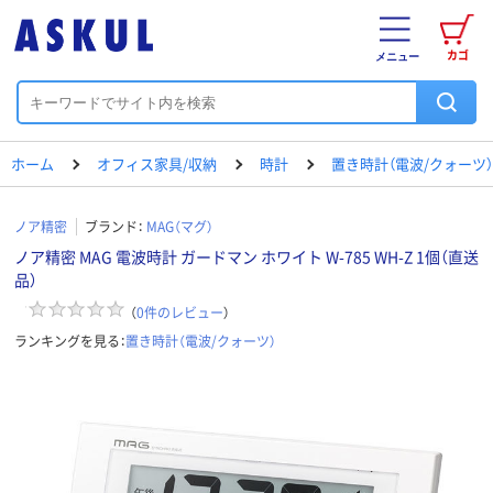
カゴ
メニュー
ホーム
オフィス家具/収納
時計
置き時計（電波/クォーツ）
ノア精密
ブランド：
MAG（マグ）
ノア精密 MAG 電波時計 ガードマン ホワイト W-785 WH-Z 1個（直送
品）
（
0
件のレビュー
）
ランキングを見る：
置き時計（電波/クォーツ）