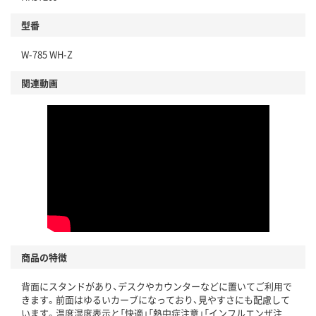
型番
W-785 WH-Z
関連動画
商品の特徴
背面にスタンドがあり、デスクやカウンターなどに置いてご利用で
きます。前面はゆるいカーブになっており、見やすさにも配慮して
います。温度湿度表示と「快適」「熱中症注意」「インフルエンザ注