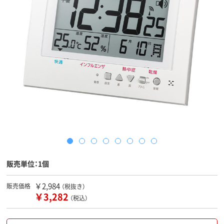
販売単位：1個
￥2,984
販売価格
（税抜き）
￥3,282
（税込）