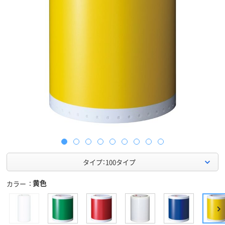
タイプ：100タイプ
黄色
カラー