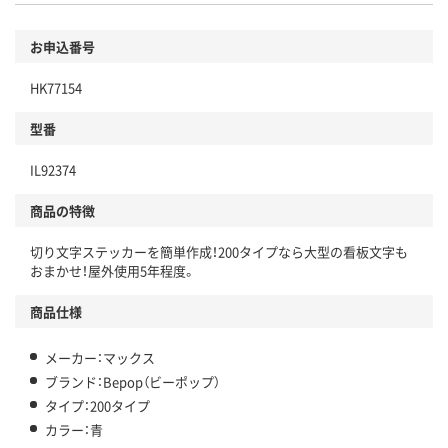
お申込番号
HK77154
型番
IL92374
商品の特徴
切り文字ステッカーを簡単作成！200タイプなら大型の看板文字も
おまかせ！屋外使用5年程度。
商品仕様
メーカー：マックス
ブランド：Bepop（ビーポップ）
タイプ：200タイプ
カラー：青