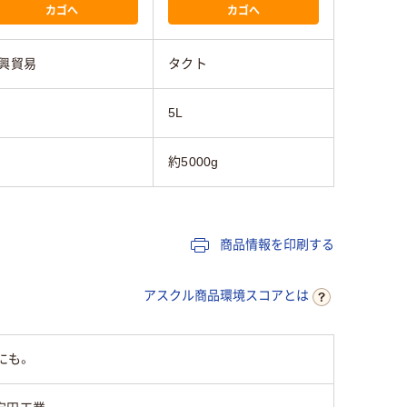
カゴへ
カゴへ
興貿易
タクト
5L
約5000g
商品情報を印刷する
アスクル商品環境スコアとは
にも。