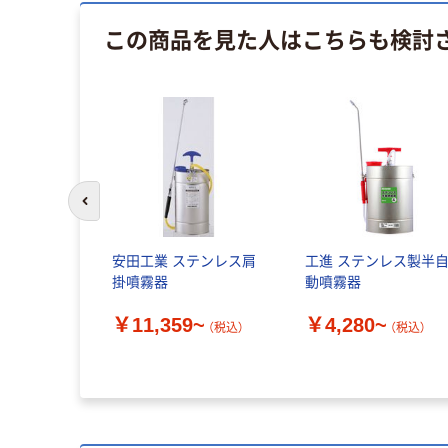
この商品を見た人はこちらも検討
前のスライドへ
安田工業 ステンレス肩
工進 ステンレス製半
掛噴霧器
動噴霧器
￥11,359~
￥4,280~
（税込）
（税込）