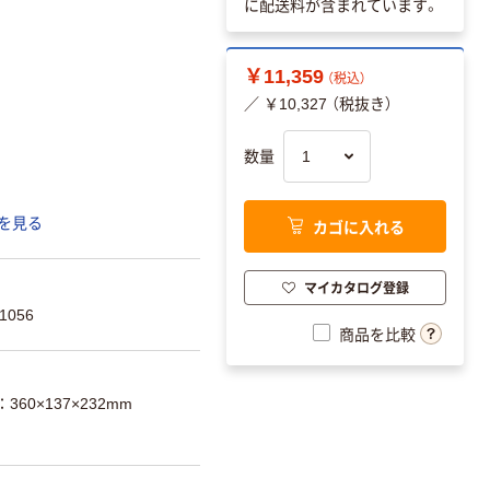
に配送料が含まれています。
￥11,359
（税込）
／ ￥10,327 （税抜き）
数量
を見る
カゴに入れる
マイカタログ登録
1056
商品を比較
360×137×232mm