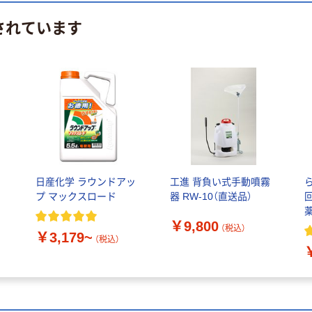
されています
自
日産化学 ラウンドアッ
工進 背負い式手動噴霧
プ マックスロード
器 RW-10（直送品）
￥9,800
（税込）
￥3,179~
（税込）