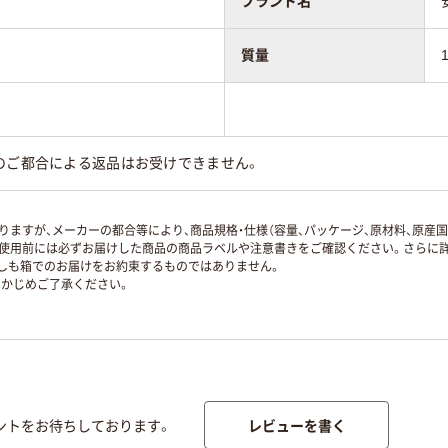
ブランド名
質量
のご都合による返品はお受けできません。
ますが、メーカーの都合等により、商品規格・仕様（容量、パッケージ、原材料、原産
使用前には必ずお届けした商品の商品ラベルや注意書きをご確認ください。さらに詳
ずしも箱でのお届けをお約束するものではありません。
かじめご了承ください。
レビューを書く
ントをお待ちしております。