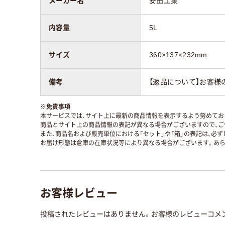
メーカー名
安田工業
内容量
5L
サイズ
360×137×232mm
備考
【返品について】お客様
※
免責事項
本サービスでは、サイト上に最新の商品情報を表示するよう努めており
商品とサイト上の商品情報の表記が異なる場合がございますので、ご
また、商品名および販売単位における「セット」や「箱」の表記は、必
お届け形態は倉庫の在庫状況等により異なる場合がございます。あら
お客様レビュー
投稿されたレビューはありません。お客様のレビューコメ