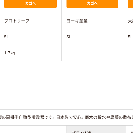
カゴへ
カゴへ
プロトリーフ
ヨーキ産業
大
5L
5L
5L
1.7kg
製の肩掛半自動型噴霧器です。日本製で安心。庭木の散水や農薬の散布