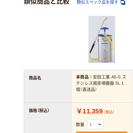
類似商品と比較
類似スペック品を探す
本商品：
安田工業 A5-S ス
商品名
テンレス肩掛噴霧器 5L 1
個（直送品）
￥11,359
価格（税込）
（税込）
数量