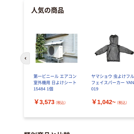
人気の商品
前のスライドへ
第一ビニール エアコン
ヤマショウ 虫よけフ
室外機用 日よけシート
フェイスパーカー YAN
15484 1個
019
￥3,573
￥1,042~
（税込）
（税込）