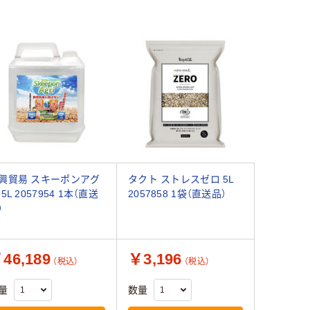
興貿易 スキーポンアグ
タクト ストレスゼロ 5L
 5L 2057954 1本（直送
2057858 1袋（直送品）
）
46,189
￥3,196
（税込）
（税込）
量
数量