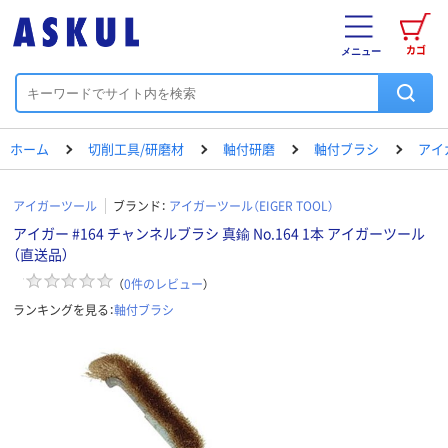
カゴ
メニュー
ホーム
切削工具/研磨材
軸付研磨
軸付ブラシ
アイ
アイガーツール
ブランド：
アイガーツール（EIGER TOOL）
アイガー #164 チャンネルブラシ 真鍮 No.164 1本 アイガーツール
（直送品）
（
0
件のレビュー
）
ランキングを見る：
軸付ブラシ