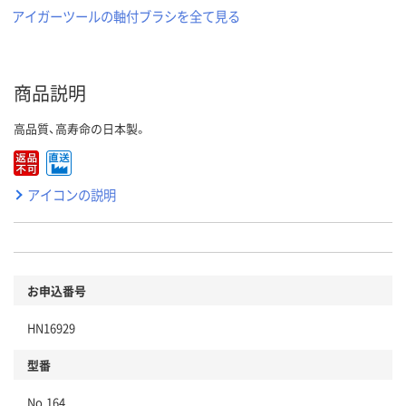
アイガーツールの軸付ブラシを全て見る
商品説明
高品質、高寿命の日本製。
アイコンの説明
お申込番号
HN16929
型番
No.164