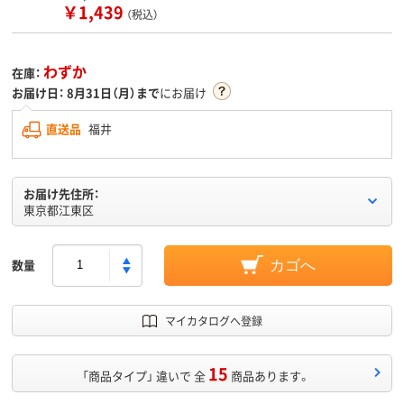
￥1,439
（税込）
わずか
在庫：
お届け日：
8月31日（月）まで
にお届け
直送品
福井
お届け先住所：
東京都江東区
数量
カゴへ
マイカタログへ登録
15
「商品タイプ」 違いで 全
商品あります。