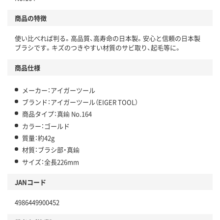
商品の特徴
使い比べれば判る。高品質、高寿命の日本製。安心と信頼の日本製
ブラシです。キズのつきやすい材質のサビ取り、起毛等に。
商品仕様
メーカー：アイガーツール
ブランド：アイガーツール（EIGER TOOL）
商品タイプ：真鍮 No.164
カラー：ゴールド
質量：約42g
材質：ブラシ部・真鍮
サイズ：全長226mm
JANコード
4986449900452