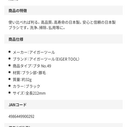
商品の特徴
使い比べれば判る。高品質、高寿命の日本製。安心と信頼の日本製
ブラシです。洗浄、掃除、払用等に。
商品仕様
メーカー：アイガーツール
ブランド：アイガーツール（EIGER TOOL）
商品タイプ：ブタ No.49
材質：ブラシ部・豚毛
質量：約32g
カラー：ブラック
サイズ：全長212mm
JANコード
4986449900292