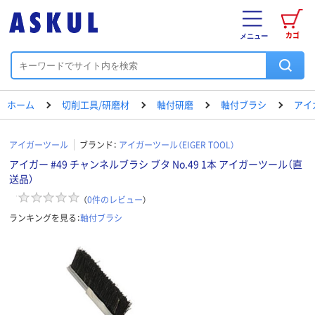
カゴ
メニュー
ホーム
切削工具/研磨材
軸付研磨
軸付ブラシ
アイ
アイガーツール
ブランド：
アイガーツール（EIGER TOOL）
アイガー #49 チャンネルブラシ ブタ No.49 1本 アイガーツール（直
送品）
（
0
件のレビュー
）
ランキングを見る：
軸付ブラシ