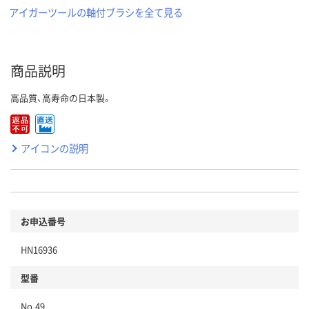
アイガーツールの軸付ブラシを全て見る
商品説明
高品質、高寿命の日本製。
アイコンの説明
お申込番号
HN16936
型番
No.49