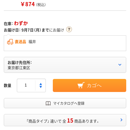
￥874
（税込）
わずか
在庫：
お届け日：
9月7日（月）まで
にお届け
直送品
福井
お届け先住所：
東京都江東区
数量
カゴへ
マイカタログへ登録
15
「商品タイプ」 違いで 全
商品あります。